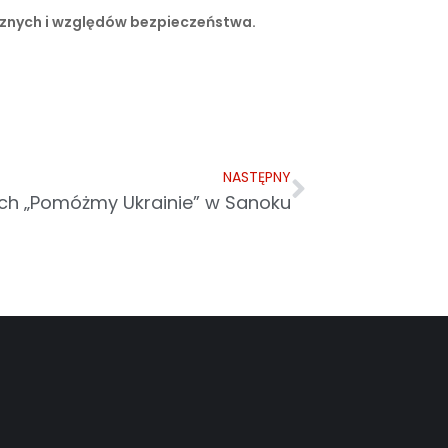
ycznych i względów bezpieczeństwa.
NASTĘPNY
ych „Pomóżmy Ukrainie” w Sanoku