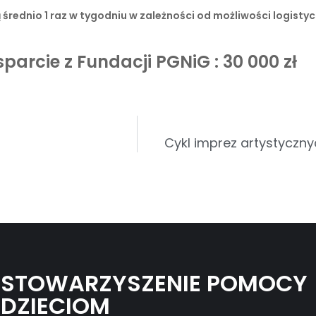
średnio 1 raz w tygodniu w zależności od możliwości logist
parcie z Fundacji PGNiG : 30 000 zł
Cykl imprez artystyczn
STOWARZYSZENIE POMOCY
DZIECIOM