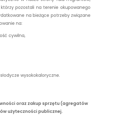
 którzy pozostali na terenie okupowanego
 wydatkowane na bieżące potrzeby związane
owanie na:
ość cywilna,
, słodycze wysokokaloryczne.
ywności oraz zakup sprzętu (agregatów
ów użyteczności publicznej.