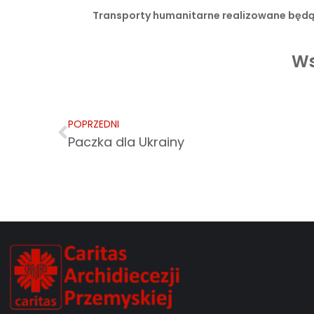
Transporty humanitarne realizowane będą 
Ws
POPRZEDNI
Paczka dla Ukrainy