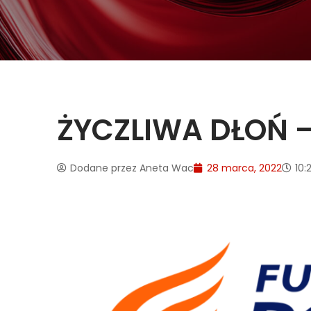
ŻYCZLIWA DŁOŃ –
Dodane przez
Aneta Wac
28 marca, 2022
10: