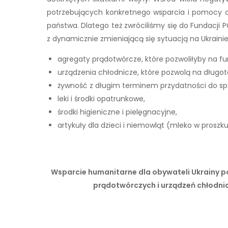
potrzebujących konkretnego wsparcia i pomocy o
państwa. Dlatego też zwróciliśmy się do Fundacji
z dynamicznie zmieniającą się sytuacją na Ukrain
agregaty prądotwórcze, które pozwoliłyby na fu
urządzenia chłodnicze, które pozwolą na długo
żywność z długim terminem przydatności do sp
leki i środki opatrunkowe,
środki higieniczne i pielęgnacyjne,
artykuły dla dzieci i niemowląt (mleko w proszk
Wsparcie humanitarne dla obywateli Ukrainy 
prądotwórczych i urządzeń chłodnic