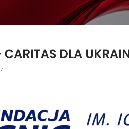
 CARITAS DLA UKRAI
27