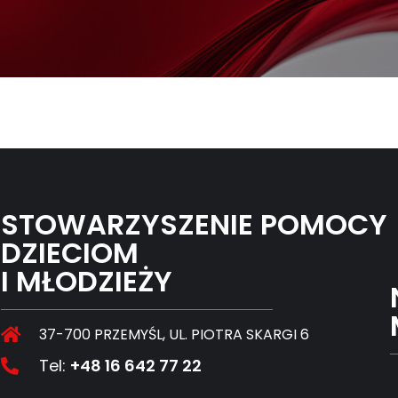
STOWARZYSZENIE POMOCY
DZIECIOM
I MŁODZIEŻY
37-700 PRZEMYŚL, UL. PIOTRA SKARGI 6
Tel:
+48 16 642 77 22