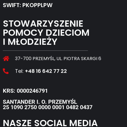
SWIFT: PKOPPLPW
STOWARZYSZENIE
POMOCY DZIECIOM
I MŁODZIEŻY
37-700 PRZEMYŚL, UL. PIOTRA SKARGI 6
Tel:
+48 16 642 77 22
KRS: 0000246791
SANTANDER I. O. PRZEMYŚL
25 1090 2750 0000 0001 0482 0437
NASZE SOCIAL MEDIA