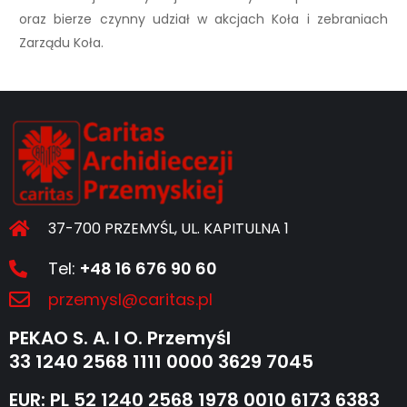
oraz bierze czynny udział w akcjach Koła i zebraniach
Zarządu Koła.
37-700 PRZEMYŚL, UL. KAPITULNA 1
Tel:
+48 16 676 90 60
przemysl@caritas.pl
PEKAO S. A. I O. Przemyśl
33 1240 2568 1111 0000 3629 7045
EUR: PL 52 1240 2568 1978 0010 6173 6383