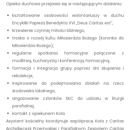
Opieka duchowa przejawia się w następującym działaniu:
kształtowanie osobowości wolontariuszy w duchu
Encykliki Papieża Benedykta XVI „Deus Caritas est”,
krzewienie czynnej miłości bliźniego,
troska o rozwój kultu Miłosierdzia Bożego (koronka do
Miłosierdzia Bożego),
regularne spotkania formacyjne połączone z
modlitwą, Eucharystią i konferencją formacyjną,
formacja i integracja grupy poprzez dni skupienia i
rekolekcje,
inspirowanie do podejmowania działań na rzecz
środowiska lokalnego,
angażowanie członków SKC do udziału w liturgii
parafialnej,
kontakt z opiekunem Koła.
Asystent kościelny koordynuje współpracę Koła z Caritas
Archidiecezji Przemyskiej i Parafialnym Zespołem Caritas