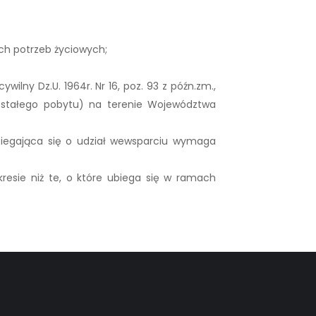
ch potrzeb życiowych;
ilny Dz.U. 1964r. Nr 16, poz. 93 z późn.zm.,
m stałego pobytu) na terenie Województwa
 ubiegająca się o udział wewsparciu wymaga
resie niż te, o które ubiega się w ramach