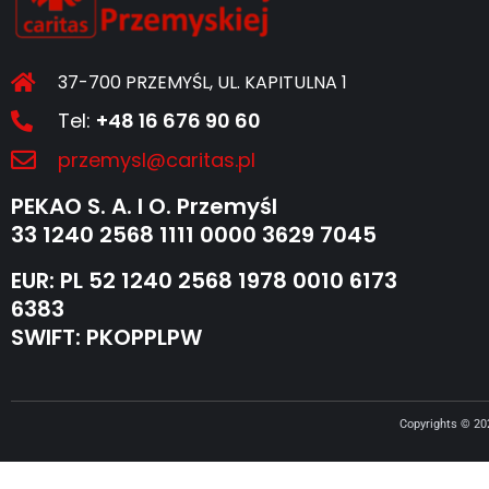
37-700 PRZEMYŚL, UL. KAPITULNA 1
Tel:
+48 16 676 90 60
przemysl@caritas.pl
PEKAO S. A. I O. Przemyśl
33 1240 2568 1111 0000 3629 7045
EUR: PL 52 1240 2568 1978 0010 6173
6383
SWIFT: PKOPPLPW
Copyrights © 2