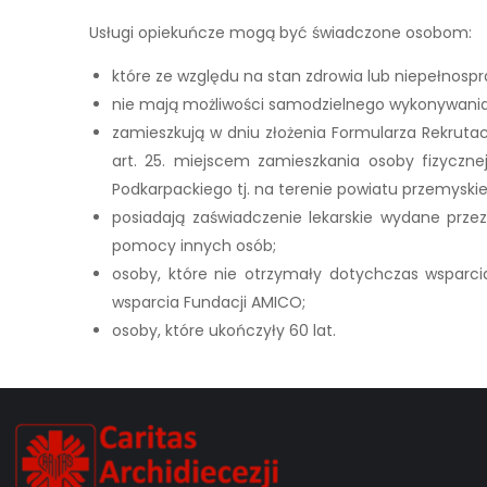
Usługi opiekuńcze mogą być świadczone osobom:
które ze względu na stan zdrowia lub niepełnos
nie mają możliwości samodzielnego wykonywania 
zamieszkują w dniu złożenia Formularza Rekrutacy
art. 25. miejscem zamieszkania osoby fizyczn
Podkarpackiego tj. na terenie powiatu przemyski
posiadają zaświadczenie lekarskie wydane przez
pomocy innych osób;
osoby, które nie otrzymały dotychczas wsparci
wsparcia Fundacji AMICO;
osoby, które ukończyły 60 lat.