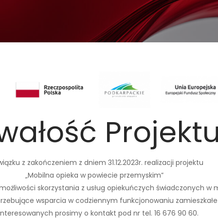
wałość Projekt
iązku z zakończeniem z dniem 31.12.2023r. realizacji projektu
„Mobilna opieka w powiecie przemyskim”
możliwości skorzystania z usług opiekuńczych świadczonych w m
zebujące wsparcia w codziennym funkcjonowaniu zamieszkałe 
interesowanych prosimy o kontakt pod nr tel. 16 676 90 60.