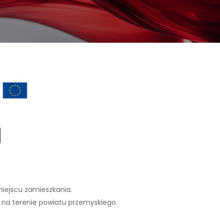
u
iejscu zamieszkania.
na terenie powiatu przemyskiego.