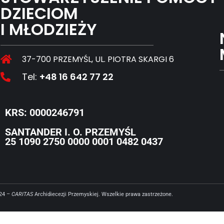
DZIECIOM
I MŁODZIEŻY
37-700 PRZEMYŚL, UL. PIOTRA SKARGI 6
Tel:
+48 16 642 77 22
KRS: 0000246791
SANTANDER I. O. PRZEMYŚL
25 1090 2750 0000 0001 0482 0437
024 –
CARITAS
Archidiecezji Przemyskiej. Wszelkie prawa zastrzeżone.