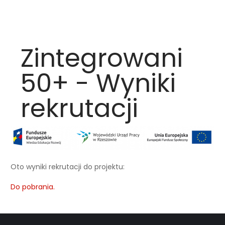
Zintegrowani
50+ - Wyniki
rekrutacji
Oto wyniki rekrutacji do projektu:
Do pobrania.