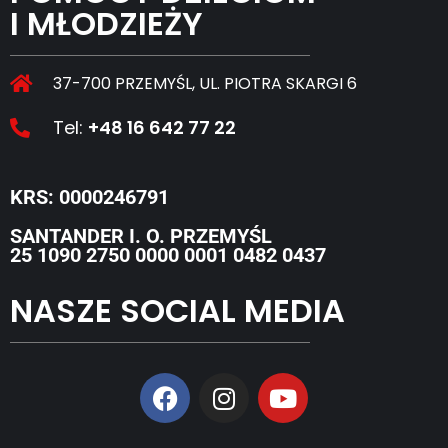
I MŁODZIEŻY
37-700 PRZEMYŚL, UL. PIOTRA SKARGI 6
Tel:
+48 16 642 77 22
KRS: 0000246791
SANTANDER I. O. PRZEMYŚL
25 1090 2750 0000 0001 0482 0437
NASZE SOCIAL MEDIA