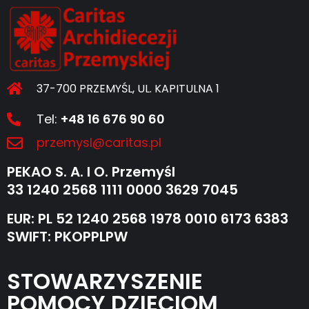
37-700 PRZEMYŚL, UL. KAPITULNA 1
Tel:
+48 16 676 90 60
przemysl@caritas.pl
PEKAO S. A. I O. Przemyśl
33 1240 2568 1111 0000 3629 7045
EUR: PL 52 1240 2568 1978 0010 6173 6383
SWIFT: PKOPPLPW
STOWARZYSZENIE
POMOCY DZIECIOM