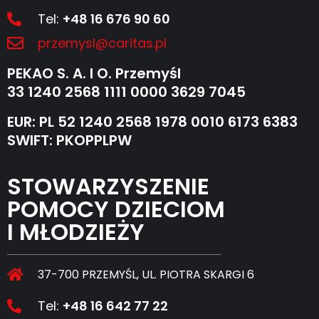
Tel:
+48 16 676 90 60
przemysl@caritas.pl
PEKAO S. A. I O. Przemyśl
33 1240 2568 1111 0000 3629 7045
EUR: PL 52 1240 2568 1978 0010 6173 6383
SWIFT: PKOPPLPW
STOWARZYSZENIE
POMOCY DZIECIOM
I MŁODZIEŻY
37-700 PRZEMYŚL, UL. PIOTRA SKARGI 6
Tel:
+48 16 642 77 22