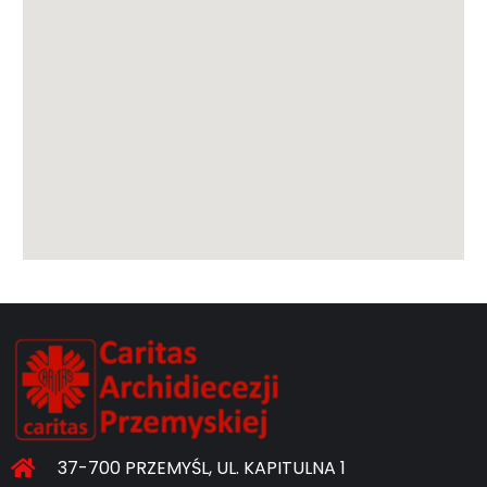
37-700 PRZEMYŚL, UL. KAPITULNA 1