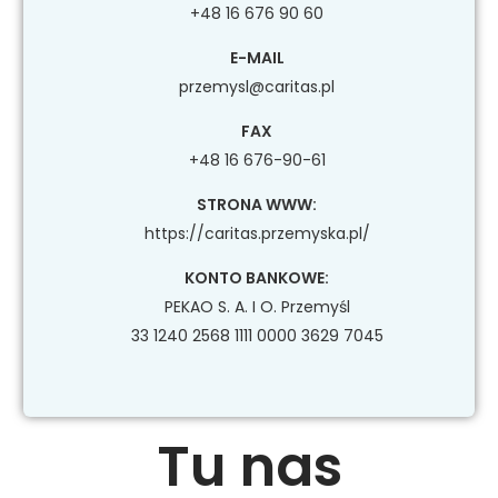
+48 16 676 90 60
E-MAIL
przemysl@caritas.pl
FAX
+48 16 676-90-61
STRONA WWW:
https://caritas.przemyska.pl/
KONTO BANKOWE:
PEKAO S. A. I O. Przemyśl
33 1240 2568 1111 0000 3629 7045
Tu nas