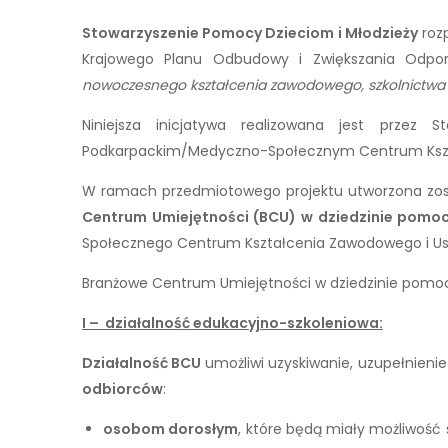
Stowarzyszenie Pomocy Dzieciom i Młodzieży
rozp
Krajowego Planu Odbudowy i Zwiększania Odp
nowoczesnego kształcenia zawodowego, szkolnictwa w
Niniejsza inicjatywa realizowana jest przez
Podkarpackim/Medyczno-Społecznym Centrum Kszta
W ramach przedmiotowego projektu utworzona zo
Centrum Umiejętności (BCU) w dziedzinie pomoc
Społecznego Centrum Kształcenia Zawodowego i Usta
Branżowe Centrum Umiejętności w dziedzinie pomoc
I – działalność edukacyjno-szkoleniowa:
Działalność BCU
umożliwi uzyskiwanie, uzupełnieni
odbiorców
:
osobom dorosłym
, które będą miały możliwość 