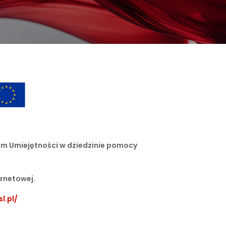
um Umiejętności w dziedzinie pomocy
ernetowej.
l.pl/