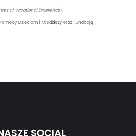
tres of Vacational Excellence)
.
 Pomocy Dzieciom i Młodzieży oraz Fundacją
NASZE SOCIAL