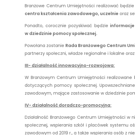
Branżowe Centrum Umiejętności realizować będzie 
centra kształcenia zawodowego, uczelnie
oraz se
Ponadto, corocznie pozyskiwać będzie
informacj
w dziedzinie pomocy społecznej.
Powołana zostanie
Rada Branżowego Centrum Umi
partnerzy społeczni, władze regionalne i lokalne or
III- działalność innowacyjno-rozwojowa:
W Branżowym Centrum Umiejętności realizowane będ
dotyczących pomocy społecznej. Upowszechniane bę
zawodowym, mające zastosowanie w dziedzinie pomo
IV- działalność doradczo-promocyjna:
Działalność Branżowego Centrum Umiejętności w ni
społecznej, wspierania szkół i placówek systemu o
zawodowym od 2019 r., a także wspierania osób z ni