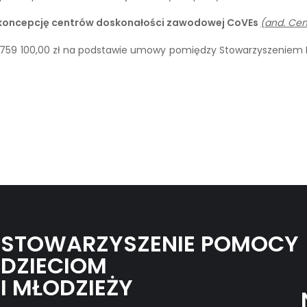
koncepcję centrów doskonałości zawodowej CoVEs
(and. Cen
 7 759 100,00 zł na podstawie umowy pomiędzy Stowarzyszeniem
STOWARZYSZENIE POMOCY
DZIECIOM
I MŁODZIEŻY