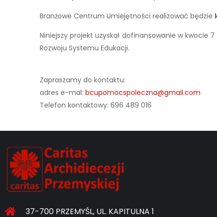
Branżowe Centrum Umiejętności realizować będzie
Niniejszy projekt uzyskał dofinansowanie w kwocie
Rozwoju Systemu Edukacji.
Zapraszamy do kontaktu:
adres e-mal:
bcupomocspoleczna@gmail.com
Telefon kontaktowy: 696 489 016
37-700 PRZEMYŚL, UL. KAPITULNA 1