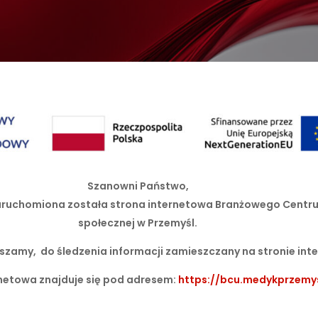
Szanowni Państwo,
e uruchomiona została strona internetowa Branżowego Centr
społecznej w Przemyśl.
szamy, do śledzenia informacji zamieszczany na stronie int
netowa znajduje się pod adresem:
https://bcu.medykprzemys