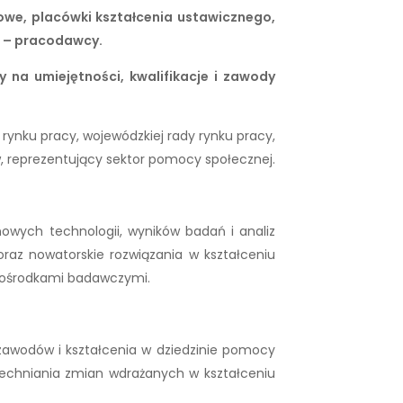
we, placówki kształcenia ustawicznego,
a – pracodawcy.
 na umiejętności, kwalifikacje i zawody
 rynku pracy, wojewódzkiej rady rynku pracy,
w, reprezentujący sektor pomocy społecznej.
owych technologii, wyników badań i analiz
raz nowatorskie rozwiązania w kształceniu
i ośrodkami badawczymi.
zawodów i kształcenia w dziedzinie pomocy
zechniania zmian wdrażanych w kształceniu