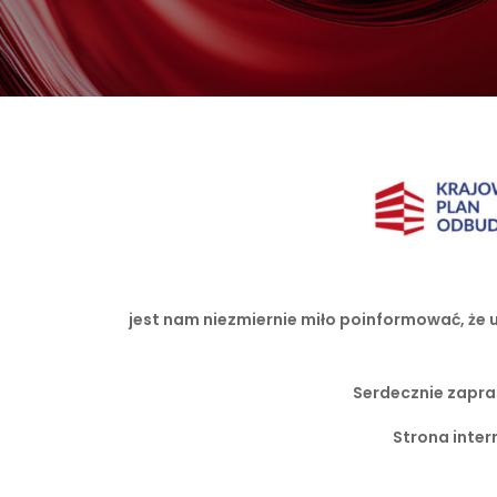
jest nam niezmiernie miło poinformować, ż
Serdecznie zapra
Strona inter