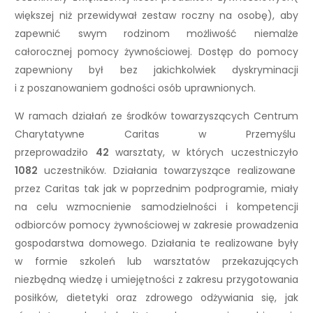
większej niż przewidywał zestaw roczny na osobę), aby
zapewnić swym rodzinom możliwość niemalże
całorocznej pomocy żywnościowej. Dostęp do pomocy
zapewniony był bez jakichkolwiek dyskryminacji
i z poszanowaniem godności osób uprawnionych.
W ramach działań ze środków towarzyszących Centrum
Charytatywne Caritas w Przemyślu
przeprowadziło
42
warsztaty, w których uczestniczyło
1082
uczestników. Działania towarzyszące realizowane
przez Caritas tak jak w poprzednim podprogramie, miały
na celu wzmocnienie samodzielności i kompetencji
odbiorców pomocy żywnościowej w zakresie prowadzenia
gospodarstwa domowego. Działania te realizowane były
w formie szkoleń lub warsztatów przekazujących
niezbędną wiedzę i umiejętności z zakresu przygotowania
posiłków, dietetyki oraz zdrowego odżywiania się, jak