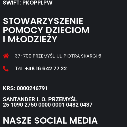
SWIFT: PKOPPLPW
STOWARZYSZENIE
POMOCY DZIECIOM
I MŁODZIEŻY
37-700 PRZEMYŚL, UL. PIOTRA SKARGI 6
Tel:
+48 16 642 77 22
KRS: 0000246791
SANTANDER I. O. PRZEMYŚL
25 1090 2750 0000 0001 0482 0437
NASZE SOCIAL MEDIA