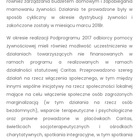
również zarządzania budżetem domowym i zapobiegania
marnowaniu żywności. Działania te prowadzone były w
sposób cykliczny w okresie dystrybucji żywności i
zakończone zostały w miesiącu marcu 2018r.
W okresie realizacji Podprogramu 2017 odbiorcy pomocy
żywnościowej mieli również możliwość uczestniczenia w
działaniach towarzyszących nie finansowanych w
ramach programu a realizowanych w ramach
działalności statutowej Caritas. Przeprowadzono szereg
działań na rzecz włączenia społecznego, w tym między
innymi wspólne inicjatywy na rzecz społeczności lokalnej
mające na celu włączenie społeczne osób zagrożonych
marginalizacją (w tym działania na rzecz osób
bezdomnych), wsparcie terapeutyczne i psychologiczne
oraz prawne prowadzone w placówkach Caritas,
świetlicach socjoterapeutycznych i ośrodkach
charytatywnych, spotkania integracyjne, w tym spotkania