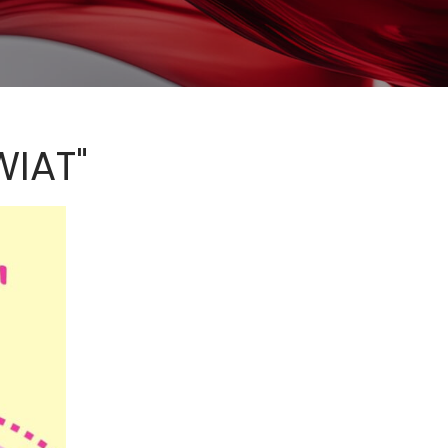
WIAT"