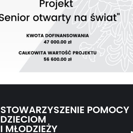
STOWARZYSZENIE POMOCY
DZIECIOM
I MŁODZIEŻY