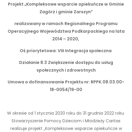
Projekt „Kompleksowe wsparcie opiekuńcze w Gminie
Zagórz i gminie Zarszyn”
realizowany w ramach
Regionalnego Programu
Operacyjnego Województwa Podkarpackiego na lata
2014 – 2020,
Oś priorytetowa: VIII Integracja społeczna
Działanie 8.3
Zwiększenie dostępu do usług
społecznych i zdrowotnych
Umowa o dofinansowanie Projektu nr: RPPK.08.03.00-
18-0054/19-00
W okresie od 1 stycznia 2020 roku do 31 grudnia 2022 roku
Stowarzyszenie Pomocy Dzieciom i Młodzieży Caritas
realizuje projekt „Kompleksowe wsparcie opiekuńcze w