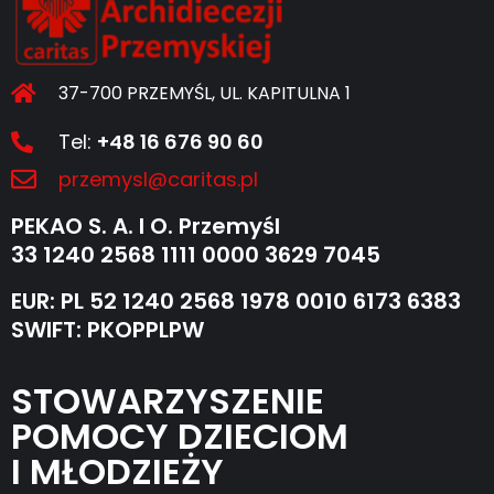
37-700 PRZEMYŚL, UL. KAPITULNA 1
Tel:
+48 16 676 90 60
przemysl@caritas.pl
PEKAO S. A. I O. Przemyśl
33 1240 2568 1111 0000 3629 7045
EUR: PL 52 1240 2568 1978 0010 6173 6383
SWIFT: PKOPPLPW
STOWARZYSZENIE
POMOCY DZIECIOM
I MŁODZIEŻY