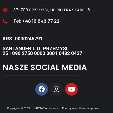
37-700 PRZEMYŚL, UL. PIOTRA SKARGI 6
Tel:
+48 16 642 77 22
KRS: 0000246791
SANTANDER I. O. PRZEMYŚL
25 1090 2750 0000 0001 0482 0437
NASZE SOCIAL MEDIA
Copyrights © 2024 –
CARITAS
Archidiecezji Przemyskiej. Wszelkie prawa