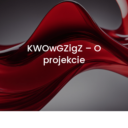
KWOwGZigZ – O
projekcie