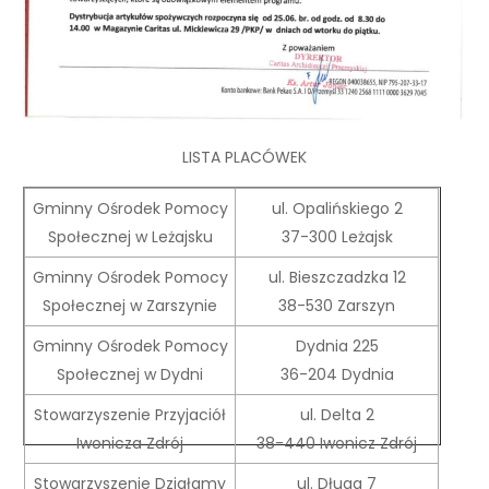
LISTA PLACÓWEK
Gminny Ośrodek Pomocy
ul. Opalińskiego 2
Społecznej w Leżajsku
37-300 Leżajsk
Gminny Ośrodek Pomocy
ul. Bieszczadzka 12
Społecznej w Zarszynie
38-530 Zarszyn
Gminny Ośrodek Pomocy
Dydnia 225
Społecznej w Dydni
36-204 Dydnia
Stowarzyszenie Przyjaciół
ul. Delta 2
Iwonicza Zdrój
38-440 Iwonicz Zdrój
Stowarzyszenie Działamy
ul. Długa 7