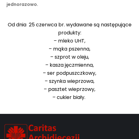
jednorazowo.
Od dnia 25 czerwca br. wydawane są następujące
produkty:
– mleko UHT,
– mąka pszenna,
– szprot w oleju,
– kasza jęczmienna,
– ser podpuszczkowy,
– szynka wieprzowa,
– pasztet wieprzowy,
– cukier biały.