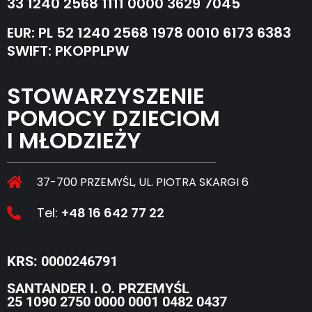
33 1240 2568 1111 0000 3629 7045
EUR: PL 52 1240 2568 1978 0010 6173 6383
SWIFT: PKOPPLPW
STOWARZYSZENIE
POMOCY DZIECIOM
I MŁODZIEŻY
37-700 PRZEMYŚL, UL. PIOTRA SKARGI 6
Tel:
+48 16 642 77 22
KRS: 0000246791
SANTANDER I. O. PRZEMYŚL
25 1090 2750 0000 0001 0482 0437