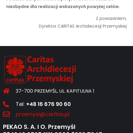
niezbędne dla realizacji wskazanych powyżej celów.
Z poważaniem,
Dyrektor CARITAS Archidiecezji Przemyskiej
37-700 PRZEMYŚL, UL. KAPITULNA 1
Tel:
+48 16 676 90 60
przemysl@caritas.pl
PEKAO S. A. I O. Przemyśl