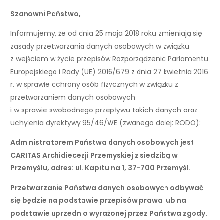
Szanowni Państwo,
Informujemy, że od dnia 25 maja 2018 roku zmieniają się
zasady przetwarzania danych osobowych w związku
z wejściem w życie przepisów Rozporządzenia Parlamentu
Europejskiego i Rady (UE) 2016/679 z dnia 27 kwietnia 2016
r. w sprawie ochrony osób fizycznych w związku z
przetwarzaniem danych osobowych
i w sprawie swobodnego przepływu takich danych oraz
uchylenia dyrektywy 95/46/WE (zwanego dalej: RODO):
Administratorem Państwa danych osobowych jest
CARITAS Archidiecezji Przemyskiej z siedzibą w
Przemyślu, adres: ul. Kapitulna 1, 37-700 Przemyśl.
Przetwarzanie Państwa danych osobowych odbywać
się będzie na podstawie przepisów prawa lub na
podstawie uprzednio wyrażonej przez Państwa zgody.