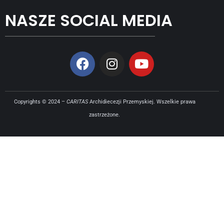
NASZE SOCIAL MEDIA
Copyrights © 2024 –
CARITAS
Archidiecezji Przemyskiej. Wszelkie prawa
zastrzeżone.