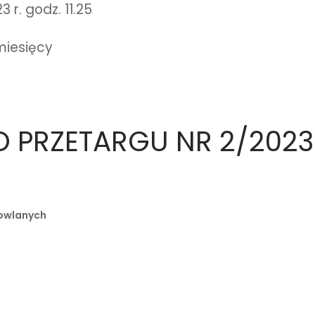
 r. godz. 11.25
miesięcy
O PRZETARGU NR 2/202
dowlanych