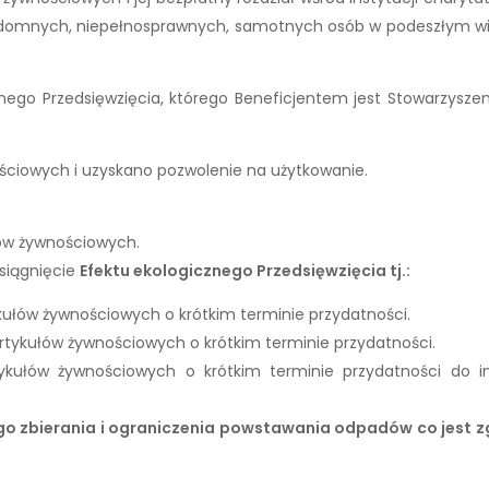
zdomnych, niepełnosprawnych, samotnych osób w podeszłym wi
ego Przedsięwzięcia, którego Beneficjentem jest Stowarzyszen
iowych i uzyskano pozwolenie na użytkowanie.
łów żywnościowych.
osiągnięcie
Efektu ekologicznego Przedsięwzięcia tj.:
kułów żywnościowych o krótkim terminie przydatności.
tykułów żywnościowych o krótkim terminie przydatności.
ykułów żywnościowych o krótkim terminie przydatności do in
ego zbierania i ograniczenia powstawania odpadów co jest 