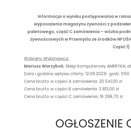
Informacja o wyniku postępowania w rama
wyposażenia magazynu żywności z podziałem
paletowego, część C zamówienia – wózka podn
żywnościowych w Przemyślu ze środków NFOŚi
Część 1)
Wybrany Wykonawca:
Mariusz Warzybok
, Sklep Komputerowy AMERYKA, al.
Data i godzina wpływu oferty: 12.09.2023r. godz. 11:50
Cena brutto w części A zamówienia: 20 541,00 zł
Cena brutto w części B zamówienia: 3 813,00 zł
Cena brutto w części C zamówienia: 19 298,70 zł
OGŁOSZENIE 