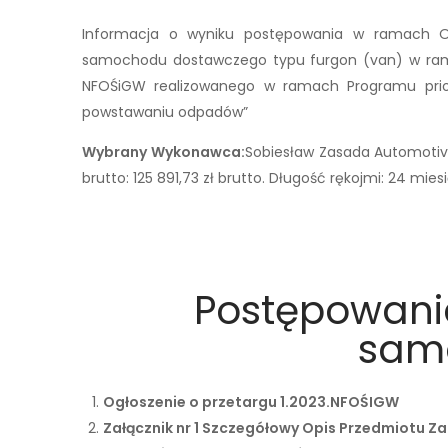
Informacja o wyniku postępowania w ramach Ogł
samochodu dostawczego typu furgon (van) w ram
NFOŚiGW realizowanego w ramach Programu priory
powstawaniu odpadów”
Wybrany Wykonawca:
Sobiesław Zasada Automotive 
brutto: 125 891,73 zł brutto. Długość rękojmi: 24 mies
Postępowani
samo
Ogłoszenie o przetargu 1.2023.NFOŚIGW
Załącznik nr 1 Szczegółowy Opis Przedmiotu 