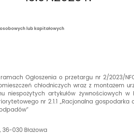
ń osobowych lub kapitałowych
 ramach Ogłoszenia o przetargu nr 2/2023/NF
omieszczeń chłodniczych wraz z montażem u
nu niespożytych artykułów żywnościowych w
orytetowego nr 2.1.1 „Racjonalna gospodarka
u odpadów”
, 36-030 Błażowa