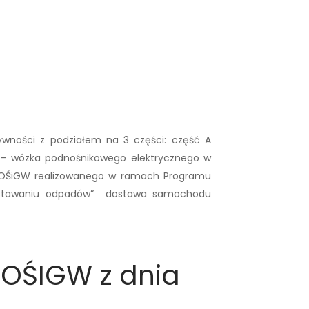
ności z podziałem na 3 części: część A
– wózka podnośnikowego elektrycznego w
FOŚiGW realizowanego w ramach Programu
 powstawaniu odpadów” dostawa samochodu
OŚIGW z dnia