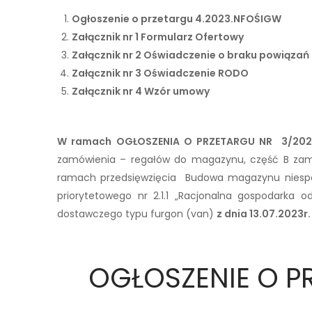
Ogłoszenie o przetargu 4.2023.NFOŚIGW
Załącznik nr 1 Formularz Ofertowy
Załącznik nr 2 Oświadczenie o braku powiąza
Załącznik nr 3 Oświadczenie RODO
Załącznik nr 4 Wzór umowy
W ramach OGŁOSZENIA O PRZETARGU NR 3/20
zamówienia – regałów do magazynu, część B zam
ramach przedsięwzięcia Budowa magazynu niespo
priorytetowego nr 2.1.1 „Racjonalna gospodark
dostawczego typu furgon (van)
z dnia 13.07.2023r
OGŁOSZENIE O P