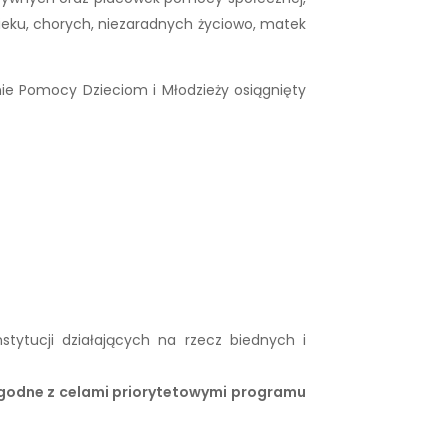
eku, chorych, niezaradnych życiowo, matek
ie Pomocy Dzieciom i Młodzieży osiągnięty
stytucji działających na rzecz biednych i
zgodne z celami priorytetowymi programu