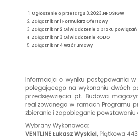
Ogłoszenie o przetargu 3.2023.NFOŚIGW
Załącznik nr 1 Formularz Ofertowy
Załącznik nr 2 Oświadczenie o braku powiąza
Załącznik nr 3 Oświadczenie RODO
Załącznik nr 4 Wzór umowy
Informacja o wyniku postępowania w
polegającego na wykonaniu dwóch p
przedsięwzięcia pt. Budowa magazy
realizowanego w ramach Programu pri
zbieranie i zapobieganie powstawani
Wybrany Wykonawca:
VENTLINE Łukasz Wyskiel,
Piątkowa 443