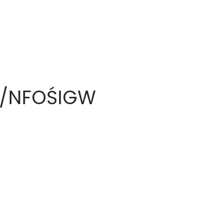
3/NFOŚIGW