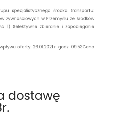
u specjalistycznego środka transportu:
ów żywnościowych w Przemyślu ze środków
 1) Selektywne zbieranie i zapobieganie
pływu oferty: 26.01.2021 r. godz. 09.53Cena
a dostawę
r.