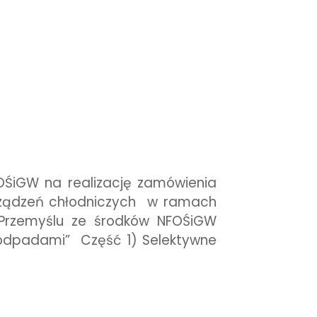
OŚiGW na realizację zamówienia
rządzeń chłodniczych w ramach
 Przemyślu ze środków NFOŚiGW
 odpadami” Część 1) Selektywne