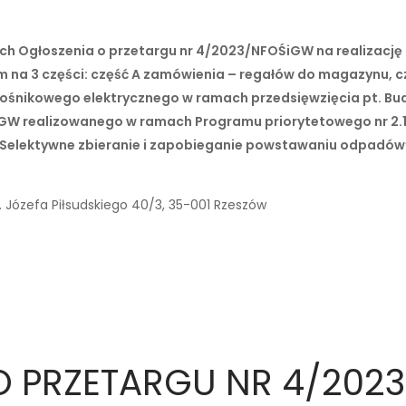
ch Ogłoszenia o przetargu nr 4/2023/NFOŚiGW na realizac
 na 3 części: część A zamówienia – regałów do magazynu, 
ośnikowego elektrycznego w ramach przedsięwzięcia pt. B
GW realizowanego w ramach Programu priorytetowego nr 2.
 Selektywne zbieranie i zapobieganie powstawaniu odpadów
 Józefa Piłsudskiego 40/3, 35-001 Rzeszów
O PRZETARGU NR 4/202