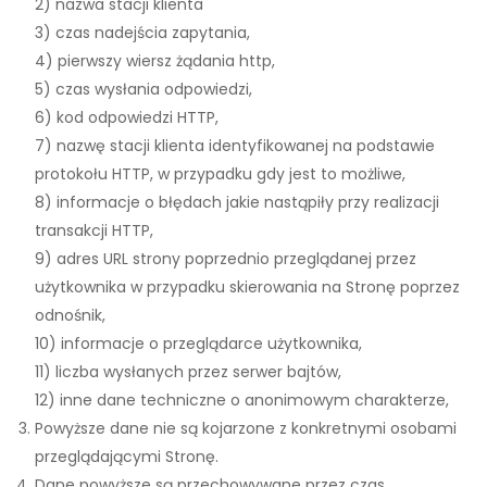
2) nazwa stacji klienta
3) czas nadejścia zapytania,
4) pierwszy wiersz żądania http,
5) czas wysłania odpowiedzi,
6) kod odpowiedzi HTTP,
7) nazwę stacji klienta identyfikowanej na podstawie
protokołu HTTP, w przypadku gdy jest to możliwe,
8) informacje o błędach jakie nastąpiły przy realizacji
transakcji HTTP,
9) adres URL strony poprzednio przeglądanej przez
użytkownika w przypadku skierowania na Stronę poprzez
odnośnik,
10) informacje o przeglądarce użytkownika,
11) liczba wysłanych przez serwer bajtów,
12) inne dane techniczne o anonimowym charakterze,
Powyższe dane nie są kojarzone z konkretnymi osobami
przeglądającymi Stronę.
Dane powyższe są przechowywane przez czas