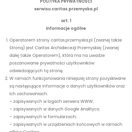
POLITYKA PRYWATNOŚCI
serwisu caritas.przemyska.pl
art. 1
Informacje ogólne
Operatorem strony caritas.przemyska.pl (zwanej także
Stroną) jest Caritas Archidiecezji Przemyskiej (zwanej
dalej także Operatorem), która ma na uwadze
poszanowanie prywatności użytkowników
odwiedzających tą stronę.
W ramach funkcjonowania niniejszej strony pozyskiwane
są następujące informacje o danych użytkowników oraz
ich zachowaniach:
– zapisywanych w logach serwera WWW;
– zapisywanych w danych Google Analitycs;
– zapisywanych w formularzach;
– zapisywanych w urządzeniach końcowych w ramach
plików Cookies.