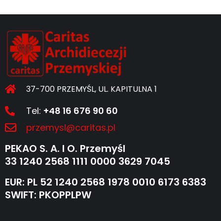
37-700 PRZEMYŚL, UL. KAPITULNA 1
Tel:
+48 16 676 90 60
przemysl@caritas.pl
PEKAO S. A. I O. Przemyśl
33 1240 2568 1111 0000 3629 7045
EUR: PL 52 1240 2568 1978 0010 6173 6383
SWIFT: PKOPPLPW