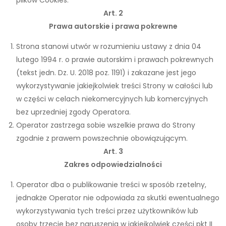
Art. 2
Prawa autorskie i prawa pokrewne
Strona stanowi utwór w rozumieniu ustawy z dnia 04
lutego 1994 r. o prawie autorskim i prawach pokrewnych
(tekst jedn. Dz. U. 2018 poz. 1191) i zakazane jest jego
wykorzystywanie jakiejkolwiek treści Strony w całości lub
w części w celach niekomercyjnych lub komercyjnych
bez uprzedniej zgody Operatora.
Operator zastrzega sobie wszelkie prawa do Strony
zgodnie z prawem powszechnie obowiązującym.
Art. 3
Zakres odpowiedzialności
Operator dba o publikowanie treści w sposób rzetelny,
jednakże Operator nie odpowiada za skutki ewentualnego
wykorzystywania tych treści przez użytkowników lub
osoby trzecie bez naruszenia w jakiejkolwiek części pkt II