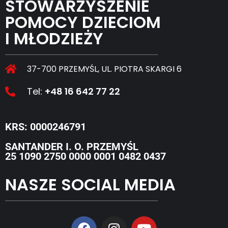
STOWARZYSZENIE
POMOCY DZIECIOM
I MŁODZIEŻY
37-700 PRZEMYŚL, UL. PIOTRA SKARGI 6
Tel:
+48 16 642 77 22
KRS: 0000246791
SANTANDER I. O. PRZEMYŚL
25 1090 2750 0000 0001 0482 0437
NASZE SOCIAL MEDIA