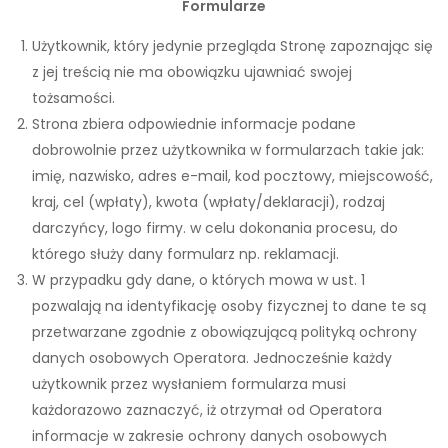
Formularze
Użytkownik, który jedynie przegląda Stronę zapoznając się
z jej treścią nie ma obowiązku ujawniać swojej
tożsamości.
Strona zbiera odpowiednie informacje podane
dobrowolnie przez użytkownika w formularzach takie jak:
imię, nazwisko, adres e-mail, kod pocztowy, miejscowość,
kraj, cel (wpłaty), kwota (wpłaty/deklaracji), rodzaj
darczyńcy, logo firmy. w celu dokonania procesu, do
którego służy dany formularz np. reklamacji.
W przypadku gdy dane, o których mowa w ust. 1
pozwalają na identyfikację osoby fizycznej to dane te są
przetwarzane zgodnie z obowiązującą polityką ochrony
danych osobowych Operatora. Jednocześnie każdy
użytkownik przez wysłaniem formularza musi
każdorazowo zaznaczyć, iż otrzymał od Operatora
informacje w zakresie ochrony danych osobowych