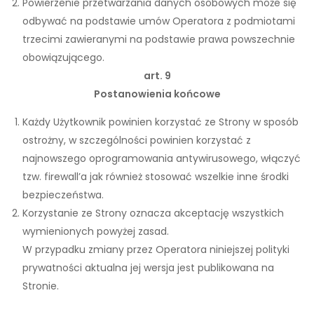
Powierzenie przetwarzania danych osobowych może się
odbywać na podstawie umów Operatora z podmiotami
trzecimi zawieranymi na podstawie prawa powszechnie
obowiązującego.
art. 9
Postanowienia końcowe
Każdy Użytkownik powinien korzystać ze Strony w sposób
ostrożny, w szczególności powinien korzystać z
najnowszego oprogramowania antywirusowego, włączyć
tzw. firewall’a jak również stosować wszelkie inne środki
bezpieczeństwa.
Korzystanie ze Strony oznacza akceptację wszystkich
wymienionych powyżej zasad.
W przypadku zmiany przez Operatora niniejszej polityki
prywatności aktualna jej wersja jest publikowana na
Stronie.