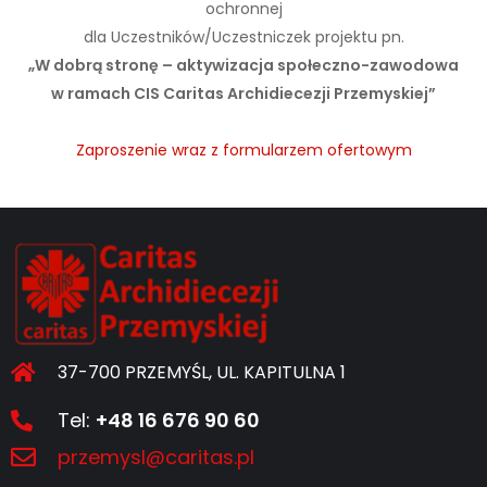
ochronnej
dla Uczestników/Uczestniczek projektu pn.
„W dobrą stronę – aktywizacja społeczno-zawodowa
w ramach CIS Caritas Archidiecezji Przemyskiej”
Zaproszenie wraz z formularzem ofertowym
37-700 PRZEMYŚL, UL. KAPITULNA 1
Tel:
+48 16 676 90 60
przemysl@caritas.pl