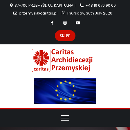
37-700 PRZEMYŚL, UL. KAPITULNA 1
+48 16 676 90 60
przemysl@caritas.pl
Thursday, 30th July 2026
SKLEP
Carit
Strona Caritas
Archidiecezji
Archidie
Przemyskiej –
pomoc
Przemys
potrzebującym
dzieła
miłosierdzia