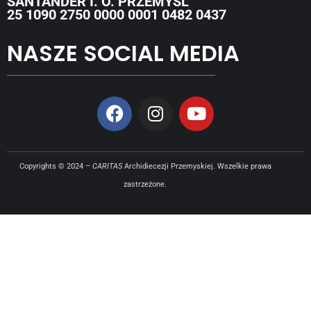
SANTANDER I. O. PRZEMYŚL
25 1090 2750 0000 0001 0482 0437
NASZE SOCIAL MEDIA
Copyrights © 2024 –
CARITAS
Archidiecezji Przemyskiej. Wszelkie prawa
zastrzeżone.