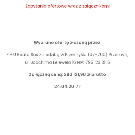
Zapytanie ofertowe wraz z załącznikami
Wybrano ofertę złożoną przez:
F.H.U Beata Sas z siedzibą w Przemyślu (37-700) Przemyśl,
ul. Joachima Lelewela 16 NIP: 795 123 31 15
Za łączną ceną: 290 121,90 zł brutto
24.04.2017 r