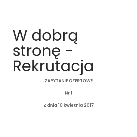
W dobrą
stronę -
Rekrutacja
ZAPYTANIE OFERTOWE
Nr 1
Z dnia 10 kwietnia 2017