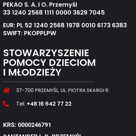
PEKAO S. A. I O. Przemyśl
33 1240 2568 1111 0000 3629 7045
EUR: PL 52 1240 2568 1978 0010 6173 6383
SWIFT: PKOPPLPW
STOWARZYSZENIE
POMOCY DZIECIOM
I MŁODZIEŻY
37-700 PRZEMYŚL, UL. PIOTRA SKARGI 6
Tel:
+48 16 642 77 22
KRS: 0000246791