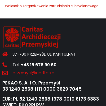
Wniosek o zorganizowanie zatrudnienia subsydianowego
37-700 PRZEMYŚL, UL. KAPITULNA 1
Tel:
+48 16 676 90 60
przemysl@caritas.pl
PEKAO S. A. I O. Przemyśl
33 1240 2568 1111 0000 3629 7045
EUR: PL 52 1240 2568 1978 0010 6173 6383
SWIFT: PKOPPLPW