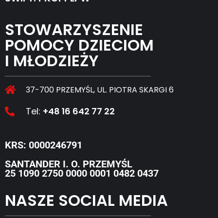
STOWARZYSZENIE
POMOCY DZIECIOM
I MŁODZIEŻY
37-700 PRZEMYŚL, UL. PIOTRA SKARGI 6
Tel:
+48 16 642 77 22
KRS: 0000246791
SANTANDER I. O. PRZEMYŚL
25 1090 2750 0000 0001 0482 0437
NASZE SOCIAL MEDIA