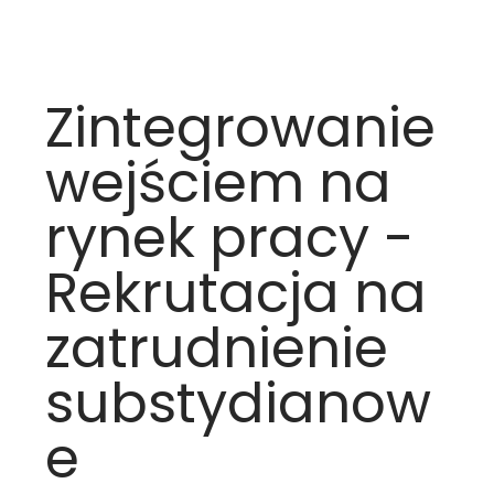
Zintegrowanie
wejściem na
rynek pracy -
Rekrutacja na
zatrudnienie
substydianow
e