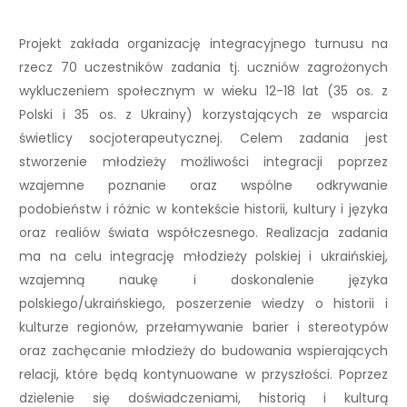
Projekt zakłada organizację integracyjnego turnusu na
rzecz 70 uczestników zadania tj. uczniów zagrożonych
wykluczeniem społecznym w wieku 12-18 lat (35 os. z
Polski i 35 os. z Ukrainy) korzystających ze wsparcia
świetlicy socjoterapeutycznej. Celem zadania jest
stworzenie młodzieży możliwości integracji poprzez
wzajemne poznanie oraz wspólne odkrywanie
podobieństw i różnic w kontekście historii, kultury i języka
oraz realiów świata współczesnego. Realizacja zadania
ma na celu integrację młodzieży polskiej i ukraińskiej,
wzajemną naukę i doskonalenie języka
polskiego/ukraińskiego, poszerzenie wiedzy o historii i
kulturze regionów, przełamywanie barier i stereotypów
oraz zachęcanie młodzieży do budowania wspierających
relacji, które będą kontynuowane w przyszłości. Poprzez
dzielenie się doświadczeniami, historią i kulturą