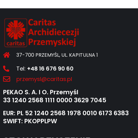
37-700 PRZEMYŚL, UL. KAPITULNA 1
Tel:
+48 16 676 90 60
przemysl@caritas.pl
PEKAO S. A. I O. Przemyśl
33 1240 2568 1111 0000 3629 7045
EUR: PL 52 1240 2568 1978 0010 6173 6383
SWIFT: PKOPPLPW