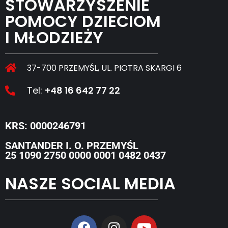
STOWARZYSZENIE
POMOCY DZIECIOM
I MŁODZIEŻY
37-700 PRZEMYŚL, UL. PIOTRA SKARGI 6
Tel:
+48 16 642 77 22
KRS: 0000246791
SANTANDER I. O. PRZEMYŚL
25 1090 2750 0000 0001 0482 0437
NASZE SOCIAL MEDIA