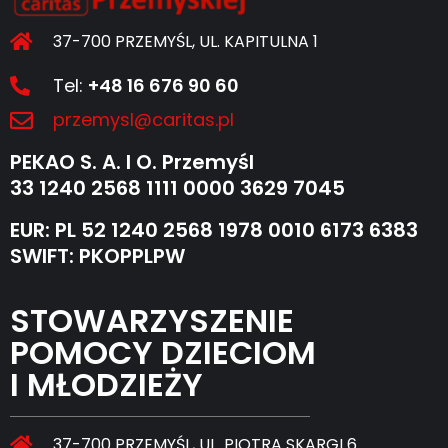
37-700 PRZEMYŚL, UL. KAPITULNA 1
Tel:
+48 16 676 90 60
przemysl@caritas.pl
PEKAO S. A. I O. Przemyśl
33 1240 2568 1111 0000 3629 7045
EUR: PL 52 1240 2568 1978 0010 6173 6383
SWIFT: PKOPPLPW
STOWARZYSZENIE
POMOCY DZIECIOM
I MŁODZIEŻY
37-700 PRZEMYŚL, UL. PIOTRA SKARGI 6