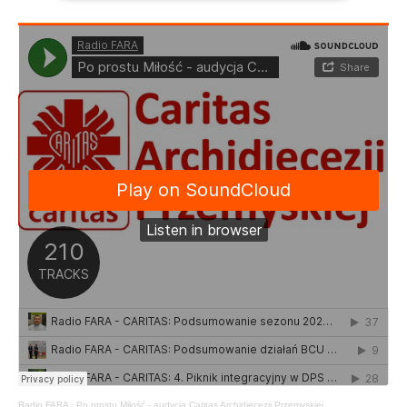
Radio FARA
·
Po prostu Miłość - audycja Caritas Archidiecezji Przemyskiej