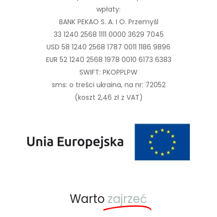
wpłaty:
BANK PEKAO S. A. I O. Przemyśl
33 1240 2568 1111 0000 3629 7045
USD 58 1240 2568 1787 0011 1186 9896
EUR 52 1240 2568 1978 0010 6173 6383
SWIFT: PKOPPLPW
sms: o treści ukraina, na nr: 72052
(koszt 2,46 zł z VAT)
Warto
zajrzeć