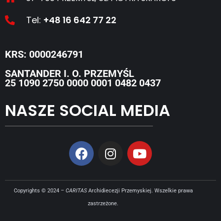
Tel:
+48 16 642 77 22
KRS: 0000246791
SANTANDER I. O. PRZEMYŚL
25 1090 2750 0000 0001 0482 0437
NASZE SOCIAL MEDIA
Copyrights © 2024 –
CARITAS
Archidiecezji Przemyskiej. Wszelkie prawa
zastrzeżone.