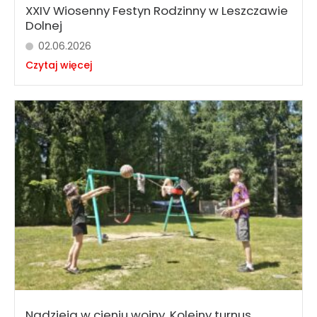
XXIV Wiosenny Festyn Rodzinny w Leszczawie
Dolnej
02.06.2026
Czytaj więcej
Nadzieja w cieniu wojny. Kolejny turnus