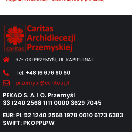
37-700 PRZEMYŚL, UL. KAPITULNA 1
Tel:
+48 16 676 90 60
przemysl@caritas.pl
PEKAO S. A. I O. Przemyśl
33 1240 2568 1111 0000 3629 7045
EUR: PL 52 1240 2568 1978 0010 6173 6383
SWIFT: PKOPPLPW