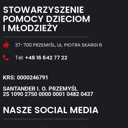
STOWARZYSZENIE
POMOCY DZIECIOM
I MŁODZIEŻY
37-700 PRZEMYŚL, UL. PIOTRA SKARGI 6
Tel:
+48 16 642 77 22
KRS: 0000246791
SANTANDER I. O. PRZEMYŚL
25 1090 2750 0000 0001 0482 0437
NASZE SOCIAL MEDIA