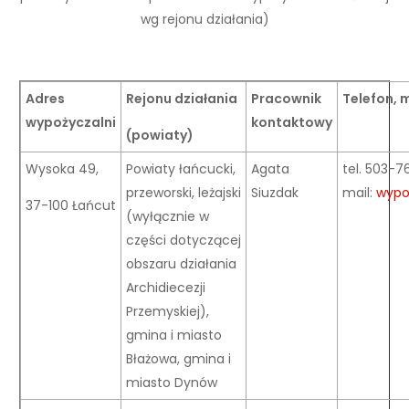
wg rejonu działania)
Adres
Rejonu działania
Pracownik
Telefon, 
wypożyczalni
kontaktowy
(powiaty)
Wysoka 49,
Powiaty łańcucki,
Agata
tel. 503-
przeworski, leżajski
Siuzdak
mail:
wypo
37-100 Łańcut
(wyłącznie w
części dotyczącej
obszaru działania
Archidiecezji
Przemyskiej),
gmina i miasto
Błażowa, gmina i
miasto Dynów