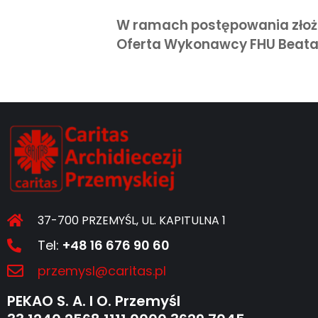
W ramach postępowania złożon
Oferta Wykonawcy FHU Beata S
37-700 PRZEMYŚL, UL. KAPITULNA 1
Tel:
+48 16 676 90 60
przemysl@caritas.pl
PEKAO S. A. I O. Przemyśl