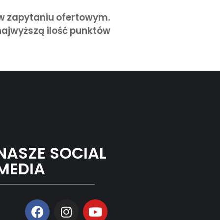
 w zapytaniu ofertowym.
najwyższą ilość punktów
NASZE SOCIAL
MEDIA