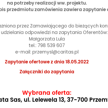
na potrzeby
realizacji ww. projektu.
is przedmiotu zamówienia zawiera zapytanie 
niona przez Zamawiającego do bieżących kon
 udzielania odpowiedzi na zapytania Oferentów:
Małgorzata Lula
tel.: 798 539 607
e-mail: przemysl@caritas.pl
Zapytanie ofertowe z dnia 18.05.2022
Załączniki do zapytania
Wybrana oferta:
ta Sas, ul. Lelewela 13, 37-700 Przem