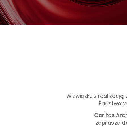
W związku z realizacją
Państwowe
Caritas Arch
zaprasza d