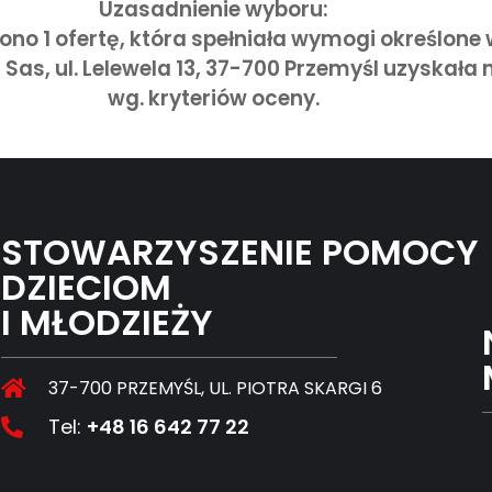
Uzasadnienie wyboru:
o 1 ofertę, która spełniała wymogi określone
as, ul. Lelewela 13, 37-700 Przemyśl uzyskała 
wg. kryteriów oceny.
STOWARZYSZENIE POMOCY
DZIECIOM
I MŁODZIEŻY
37-700 PRZEMYŚL, UL. PIOTRA SKARGI 6
Tel:
+48 16 642 77 22