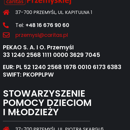
37-700 PRZEMYŚL, UL. KAPITULNA 1
Tel:
+48 16 676 90 60
przemysl@caritas.pl
PEKAO S. A. I O. Przemyśl
33 1240 2568 1111 0000 3629 7045
EUR: PL 52 1240 2568 1978 0010 6173 6383
SWIFT: PKOPPLPW
STOWARZYSZENIE
POMOCY DZIECIOM
I MŁODZIEŻY
37-700 PRZEMYŚL, UL. PIOTRA SKARGI 6