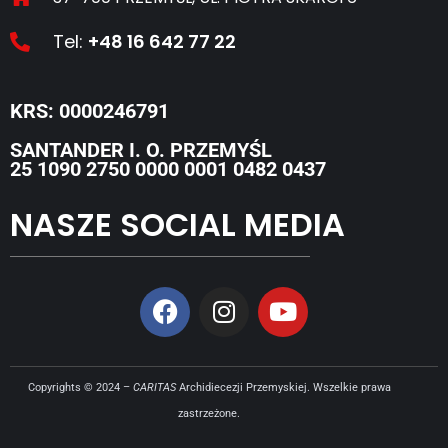
Tel:
+48 16 642 77 22
KRS: 0000246791
SANTANDER I. O. PRZEMYŚL
25 1090 2750 0000 0001 0482 0437
NASZE SOCIAL MEDIA
Copyrights © 2024 –
CARITAS
Archidiecezji Przemyskiej. Wszelkie prawa
zastrzeżone.