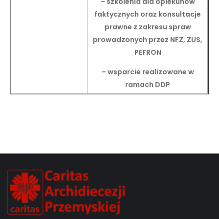
– szkolenia dla opiekunów
faktycznych oraz konsultacje
prawne z zakresu spraw
prowadzonych przez NFZ, ZUS,
PEFRON
– wsparcie realizowane w
ramach DDP