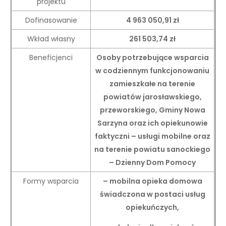
projektu
Dofinasowanie
4 963 050,91 zł
Wkład własny
261 503,74 zł
Beneficjenci
Osoby potrzebujące wsparcia
w codziennym funkcjonowaniu
zamieszkałe na terenie
powiatów jarosławskiego,
przeworskiego, Gminy Nowa
Sarzyna oraz ich opiekunowie
faktyczni – usługi mobilne oraz
na terenie powiatu sanockiego
– Dzienny Dom Pomocy
Formy wsparcia
– mobilna opieka domowa
świadczona w postaci usług
opiekuńczych,