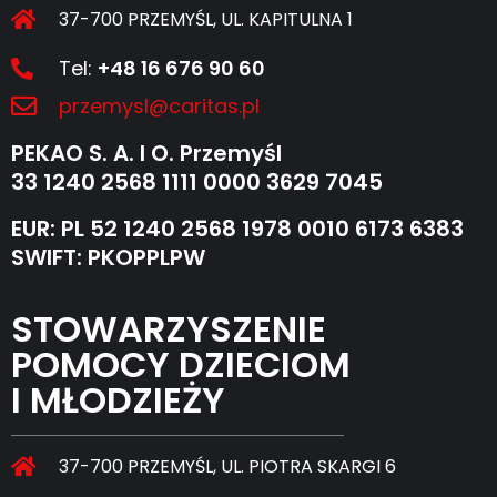
37-700 PRZEMYŚL, UL. KAPITULNA 1
Tel:
+48 16 676 90 60
przemysl@caritas.pl
PEKAO S. A. I O. Przemyśl
33 1240 2568 1111 0000 3629 7045
EUR: PL 52 1240 2568 1978 0010 6173 6383
SWIFT: PKOPPLPW
STOWARZYSZENIE
POMOCY DZIECIOM
I MŁODZIEŻY
37-700 PRZEMYŚL, UL. PIOTRA SKARGI 6