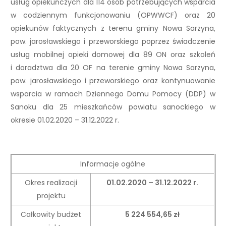
usług opiekuńczych dla 114 osób potrzebujących wsparcia
w codziennym funkcjonowaniu (OPWWCF) oraz 20
opiekunów faktycznych z terenu gminy Nowa Sarzyna,
pow. jarosławskiego i przeworskiego poprzez świadczenie
usług mobilnej opieki domowej dla 89 ON oraz szkoleń
i doradztwa dla 20 OF na terenie gminy Nowa Sarzyna,
pow. jarosławskiego i przeworskiego oraz kontynuowanie
wsparcia w ramach Dziennego Domu Pomocy (DDP) w
Sanoku dla 25 mieszkańców powiatu sanockiego w
okresie 01.02.2020 – 31.12.2022 r.
Informacje ogólne
Okres realizacji
01.02.2020 – 31.12.2022 r.
projektu
Całkowity budżet
5 224 554,65 zł