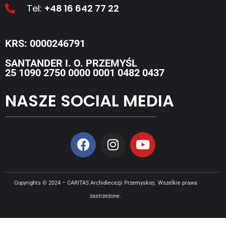
Tel:
+48 16 642 77 22
KRS: 0000246791
SANTANDER I. O. PRZEMYŚL
25 1090 2750 0000 0001 0482 0437
NASZE SOCIAL MEDIA
Copyrights © 2024 –
CARITAS
Archidiecezji Przemyskiej. Wszelkie prawa
zastrzeżone.