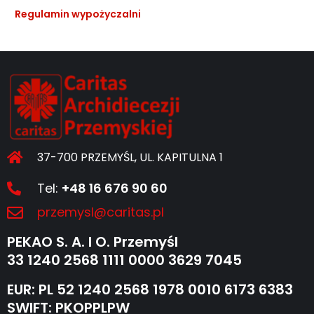
Regulamin wypożyczalni
37-700 PRZEMYŚL, UL. KAPITULNA 1
Tel:
+48 16 676 90 60
przemysl@caritas.pl
PEKAO S. A. I O. Przemyśl
33 1240 2568 1111 0000 3629 7045
EUR: PL 52 1240 2568 1978 0010 6173 6383
SWIFT: PKOPPLPW