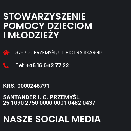
STOWARZYSZENIE
POMOCY DZIECIOM
I MŁODZIEŻY
37-700 PRZEMYŚL, UL. PIOTRA SKARGI 6
Tel:
+48 16 642 77 22
KRS: 0000246791
SANTANDER I. O. PRZEMYŚL
25 1090 2750 0000 0001 0482 0437
NASZE SOCIAL MEDIA