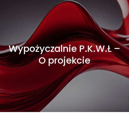
Wypożyczalnie P.K.W.Ł –
O projekcie