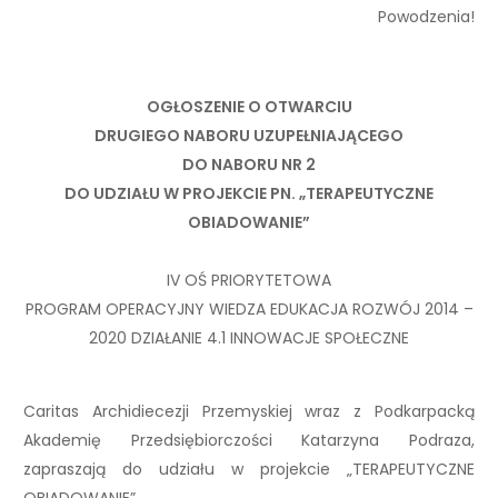
Powodzenia!
OGŁOSZENIE O OTWARCIU
DRUGIEGO NABORU UZUPEŁNIAJĄCEGO
DO NABORU NR 2
DO UDZIAŁU W PROJEKCIE PN. „TERAPEUTYCZNE
OBIADOWANIE”
IV OŚ PRIORYTETOWA
PROGRAM OPERACYJNY WIEDZA EDUKACJA ROZWÓJ 2014 –
2020 DZIAŁANIE 4.1 INNOWACJE SPOŁECZNE
Caritas Archidiecezji Przemyskiej wraz z Podkarpacką
Akademię Przedsiębiorczości Katarzyna Podraza,
zapraszają do udziału w projekcie „TERAPEUTYCZNE