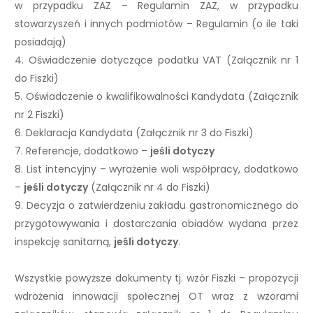
w przypadku ZAZ – Regulamin ZAZ, w przypadku
stowarzyszeń i innych podmiotów – Regulamin (o ile taki
posiadają)
4. Oświadczenie dotyczące podatku VAT (Załącznik nr 1
do Fiszki)
5. Oświadczenie o kwalifikowalności Kandydata (Załącznik
nr 2 Fiszki)
6. Deklaracja Kandydata (Załącznik nr 3 do Fiszki)
7. Referencje, dodatkowo –
jeśli dotyczy
8. List intencyjny – wyrażenie woli współpracy, dodatkowo
–
jeśli dotyczy
(Załącznik nr 4 do Fiszki)
9. Decyzja o zatwierdzeniu zakładu gastronomicznego do
przygotowywania i dostarczania obiadów wydana przez
inspekcję sanitarną,
jeśli dotyczy
.
Wszystkie powyższe dokumenty tj. wzór Fiszki – propozycji
wdrożenia innowacji społecznej OT wraz z wzorami