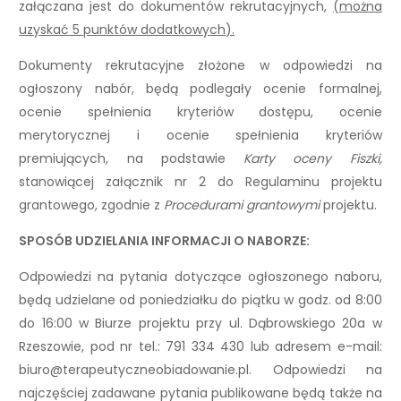
załączana jest do dokumentów rekrutacyjnych,
(można
uzyskać 5 punktów dodatkowych).
Dokumenty rekrutacyjne złożone w odpowiedzi na
ogłoszony nabór, będą podlegały ocenie formalnej,
ocenie spełnienia kryteriów dostępu, ocenie
merytorycznej i ocenie spełnienia kryteriów
premiujących, na podstawie
Karty oceny Fiszki,
stanowiącej załącznik nr 2 do Regulaminu projektu
grantowego, zgodnie z
Procedurami grantowymi
projektu.
SPOSÓB UDZIELANIA INFORMACJI O NABORZE:
Odpowiedzi na pytania dotyczące ogłoszonego naboru,
będą udzielane od poniedziałku do piątku w godz. od 8:00
do 16:00 w Biurze projektu przy ul. Dąbrowskiego 20a w
Rzeszowie, pod nr tel.: 791 334 430 lub adresem e-mail:
biuro@terapeutyczneobiadowanie.pl. Odpowiedzi na
najczęściej zadawane pytania publikowane będą także na