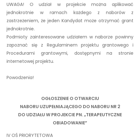
UWAGA! O udział w projekcie można aplikować
jednokrotnie w ramach każdego z naborów z
zastrzeżeniem, że jeden Kandydat może otrzymać grant
jednokrotnie.
Podmioty zainteresowane udziałem w naborze powinny
zapoznać się z Regulaminem projektu grantowego i
Procedurami grantowymi, dostępnymi na stronie
internetowej projektu.
Powodzenia!
OGŁOSZENIE O OTWARCIU
NABORU UZUPEŁNIAJĄCEGO DO NABORU NR 2
DO UDZIAŁU W PROJEKCIE PN. „TERAPEUTYCZNE
OBIADOWANIE”
IV OŚ PRIORYTETOWA