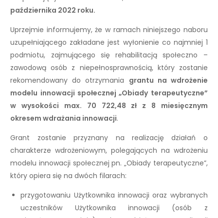
października 2022 roku.
Uprzejmie informujemy, że w ramach niniejszego naboru
uzupełniającego zakładane jest wyłonienie co najmniej 1
podmiotu, zajmującego się rehabilitacją społeczno –
zawodową osób z niepełnosprawnością, który zostanie
rekomendowany do otrzymania
grantu na
wdrożenie
modelu innowacji społecznej „Obiady terapeutyczne”
w wysokości max.
70 722,48 zł z 8 miesięcznym
okresem wdrażania innowacji
.
Grant zostanie przyznany na realizację działań o
charakterze wdrożeniowym, polegających na wdrożeniu
modelu innowacji społecznej pn. „Obiady terapeutyczne”,
który opiera się na dwóch filarach:
przygotowaniu Użytkownika innowacji oraz wybranych
uczestników Użytkownika innowacji (osób z