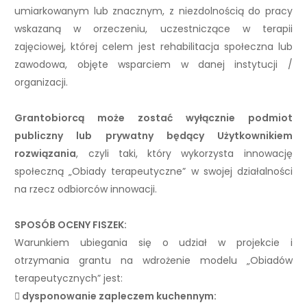
umiarkowanym lub znacznym, z niezdolnością do pracy
wskazaną w orzeczeniu, uczestniczące w terapii
zajęciowej, której celem jest rehabilitacja społeczna lub
zawodowa, objęte wsparciem w danej instytucji /
organizacji.
Grantobiorcą może zostać wyłącznie podmiot
publiczny lub prywatny będący Użytkownikiem
rozwiązania
, czyli taki, który wykorzysta innowację
społeczną „Obiady terapeutyczne” w swojej działalności
na rzecz odbiorców innowacji.
SPOSÓB OCENY FISZEK:
Warunkiem ubiegania się o udział w projekcie i
otrzymania grantu na wdrożenie modelu „Obiadów
terapeutycznych” jest:
 dysponowanie zapleczem kuchennym: