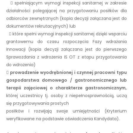
 spełniającym wymogi inspekcji sanitarnej w zakresie
działalności polegającej na przygotowaniu posiłków dla
odbiorców zewnętrznych (kopia decyzji załączana jest do
dokumentów rekrutacyjnych) lub
 które spełni wymogi inspekcji sanitarnej dzięki wsparciu
grantowemu do czasu rozpoczęcia Fazy wdrażania
innowacji (kopia decyzji załączana jest do pierwszego
Sprawozdania z wdrożenia IS OT z etapu przygotowania
do wdrożenia)
 prowadzenie wyodrębnionej i czynnej pracowni typu
gospodarstwa domowego / gastronomicznego lub
terapii zajęciowej o charakterze gastronomicznym,
której uczestnicy tj. osoby z niepełnosprawnością, uczą
się przygotowywania prostych
posiłków i rozwijają swoje umiejętności (Kryterium
weryfikowane na podstawie oświadczenia Kandydata).