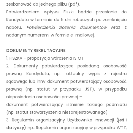
zeskanować do jednego pliku (pdf).
Potwierdzeniem wpływu Fiszki będzie przesłanie do
Kandydata w terminie do 5 dni roboczych po zamknięciu
naboru,
Potwierdzenia złożenia dokumentów
wraz z
nadanym numerem, w formie e-mailowej.
DOKUMENTY REKRUTACYJNE:
1. FISZKA – propozycja wdrożenia IS OT
2. Dokumenty potwierdzające posiadaną osobowość
prawną Kandydata, np.: aktualny wypis z rejestru
sądowego lub inny dokument potwierdzający osobowość
prawną (np. statut w przypadku JST), w przypadku
nieposiadania osobowości prawnej –
dokument potwierdzający istnienie takiego podmiotu
(np. statut stowarzyszenia niezarejestrowanego)
3. Regulamin organizacyjny Użytkownika innowacji
(jeśli
dotyczy)
np.: Regulamin organizacyjny w przypadku WTZ,