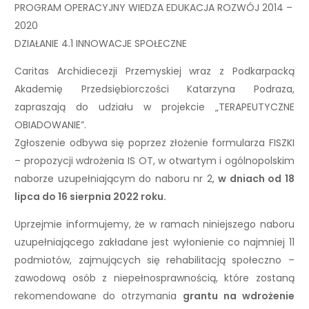
PROGRAM OPERACYJNY WIEDZA EDUKACJA ROZWÓJ 2014 –
2020
DZIAŁANIE 4.1 INNOWACJE SPOŁECZNE
Caritas Archidiecezji Przemyskiej wraz z Podkarpacką
Akademię Przedsiębiorczości Katarzyna Podraza,
zapraszają do udziału w projekcie „TERAPEUTYCZNE
OBIADOWANIE”.
Zgłoszenie odbywa się poprzez złożenie formularza FISZKI
– propozycji wdrożenia IS OT, w otwartym i ogólnopolskim
naborze uzupełniającym do naboru nr 2,
w dniach od 18
lipca do 16 sierpnia 2022 roku.
Uprzejmie informujemy, że w ramach niniejszego naboru
uzupełniającego zakładane jest wyłonienie co najmniej 11
podmiotów, zajmujących się rehabilitacją społeczno –
zawodową osób z niepełnosprawnością, które zostaną
rekomendowane do otrzymania
grantu na wdrożenie