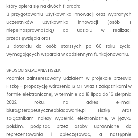
który opiera się na dwóch filarach:
 przygotowaniu Użytkownika innowacji oraz wybranych
uczestników Użytkownika innowacji (osób z
niepełnosprawnością) do udziału w realizacji
przedsięwzięcia oraz
 dotarciu do osób starszych po 60 roku życia,
wymagających wsparcia w codziennym funkcjonowaniu.
SPOSÓB SKŁADANIA FISZEK:
Podmiot zainteresowany udziałem w projekcie przesyła
Fiszkę – propozycję wdrożenia IS OT wraz z załącznikami w
formie elektronicznej, w terminie od 18 lipca do 16 sierpnia
2022 roku, na adres e-mail:
biuro@terapeutyczneobiadowanie.pl. Fiszkę wraz
załącznikami należy wypełnić elektronicznie, w języku
polskim, podpisać przez osoby uprawnione do
reprezentowania i opieczętować, a następnie