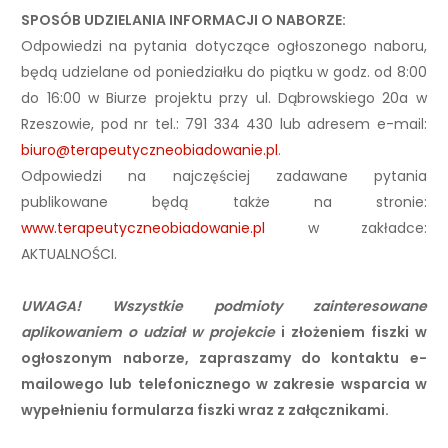
SPOSÓB UDZIELANIA INFORMACJI O NABORZE:
Odpowiedzi na pytania dotyczące ogłoszonego naboru,
będą udzielane od poniedziałku do piątku w godz. od 8:00
do 16:00 w Biurze projektu przy ul. Dąbrowskiego 20a w
Rzeszowie, pod nr tel.: 791 334 430 lub adresem e-mail:
biuro@terapeutyczneobiadowanie.pl
.
Odpowiedzi na najczęściej zadawane pytania
publikowane będą także na stronie:
www.terapeutyczneobiadowanie.pl
w zakładce:
AKTUALNOŚCI.
UWAGA! Wszystkie podmioty zainteresowane
aplikowaniem o udział w projekcie
i złożeniem fiszki w
ogłoszonym naborze, zapraszamy do kontaktu e-
mailowego lub telefonicznego w zakresie wsparcia w
wypełnieniu formularza fiszki wraz z załącznikami.