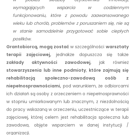
wymagających wsparcia w codziennym
funkcjonowaniu, które z powodu zaawansowanego
wieku lub chorób, problemów z poruszaniem się, nie są
w stanie samodzielnie przygotować sobie ciepłych
posiłków.
Grantobiorcą, mogą zostać
w szczególności
warsztaty
terapii zajęciowej,
jednakże dopuszcza się także
zakłady aktywności zawodowej
, jak również
stowarzyszenia lub inne podmioty
,
które zajmują się
rehabilitacją społeczno-zawodową osób
z
niepełnosprawnościami,
pod warunkiem, że odbiorcami
ich działań są osoby z orzeczeniem o niepełnosprawności
w stopniu umiarkowanym lub znacznym, z niezdolnością
do pracy wskazaną w orzeczeniu, uczestniczące w terapii
zajęciowej, której celem jest rehabilitacja społeczna lub
zawodowa, objęte wsparciem w danej instytucji /
organizacji.