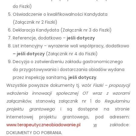
do Fiszki)
Oświadczenie o kwalifikowalności Kandydata
(Załącznik nr 2 Fiszki)
Deklaracja Kandydata (Załącznik nr 3 do Fiszki)
Referencje, dodatkowo –
jeśli dotyczy
List intencyjny – wyrażenie woli współpracy, dodatkowo
– jeśli dotyczy
(Załącznik nr 4 do Fiszki)
Decyzja o zatwierdzeniu zakładu gastronomicznego
do przygotowywania i dostarczania obiadów wydana
przez inspekcję sanitarną,
jeśli dotyczy
.
Wszystkie powyższe dokumenty tj. wzór
Fiszki – propozycji
wdrożenia innowacji społecznej OT wraz z wzorami
załączników
, stanowią załącznik nr 1 do
Regulaminu
projektu grantowego
i są dostępne na stronie
internetowej projektu grantowego, pod adresem:
www.terapeutyczneobiadowanie.pl
w
zakładce:
DOKUMENTY DO POBRANIA.