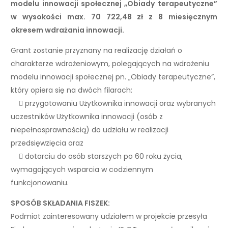
modelu innowacji społecznej „Obiady terapeutyczne”
w wysokości max. 70 722,48 zł z 8 miesięcznym
okresem wdrażania innowacji.
Grant zostanie przyznany na realizację działań o
charakterze wdrożeniowym, polegających na wdrożeniu
modelu innowacji społecznej pn. „Obiady terapeutyczne”,
który opiera się na dwóch filarach:
 przygotowaniu Użytkownika innowacji oraz wybranych
uczestników Użytkownika innowacji (osób z
niepełnosprawnością) do udziału w realizacji
przedsięwzięcia oraz
 dotarciu do osób starszych po 60 roku życia,
wymagających wsparcia w codziennym
funkcjonowaniu.
SPOSÓB SKŁADANIA FISZEK:
Podmiot zainteresowany udziałem w projekcie przesyła