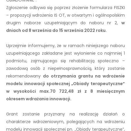
OBIADOWANIE”.
Zgłoszenie odbywa się poprzez złożenie formularza FISZKI
– propozycji wdrożenia IS OT, w otwartym i ogólnopolskim
drugim naborze uzupełniającym do naboru nr 2,
w
dniach od 8 września do 15 września 2022 roku.
Uprzejmie informujemy, że w ramach niniejszego naboru
uzupełniającego zakładane jest wyłonienie co najmniej 1
podmiotu, zajmującego się rehabilitacją społeczno –
zawodową osób z niepełnosprawnością, który zostanie
rekomendowany
do otrzymania grantu na wdrożenie
modelu innowacji społecznej „Obiady terapeutyczne”
w wysokości max.70 722,48 zł z 8 miesięcznym
okresem wdrażania innowacji.
Grant zostanie przyznany na realizację działań o
charakterze wdrożeniowym, polegających na wdrożeniu
modelu innowacji społecznej pn. „Obiady terapeutyczne”,