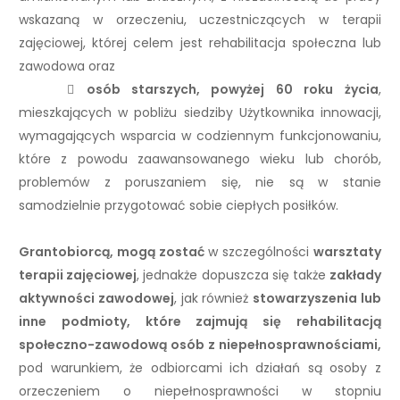
wskazaną w orzeczeniu, uczestniczących w terapii
zajęciowej, której celem jest rehabilitacja społeczna lub
zawodowa oraz

osób starszych, powyżej 60 roku życia
,
mieszkających w pobliżu siedziby Użytkownika innowacji,
wymagających wsparcia w codziennym funkcjonowaniu,
które z powodu zaawansowanego wieku lub chorób,
problemów z poruszaniem się, nie są w stanie
samodzielnie przygotować sobie ciepłych posiłków.
Grantobiorcą, mogą zostać
w szczególności
warsztaty
terapii zajęciowej
, jednakże dopuszcza się także
zakłady
aktywności zawodowej
, jak również
stowarzyszenia lub
inne podmioty, które zajmują się rehabilitacją
społeczno-zawodową osób z niepełnosprawnościami,
pod warunkiem, że odbiorcami ich działań są osoby z
orzeczeniem o niepełnosprawności w stopniu