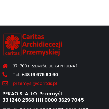
37-700 PRZEMYŚL, UL. KAPITULNA 1
Tel:
+48 16 676 90 60
przemysl@caritas.pl
PEKAO S. A. I O. Przemyśl
33 1240 2568 1111 0000 3629 7045