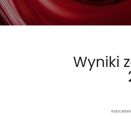
Wyniki 
Kancelari