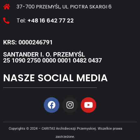
37-700 PRZEMYŚL, UL. PIOTRA SKARGI 6
Tel:
+48 16 642 77 22
KRS: 0000246791
SANTANDER I. O. PRZEMYŚL
25 1090 2750 0000 0001 0482 0437
NASZE SOCIAL MEDIA
Copyrights © 2024 –
CARITAS
Archidiecezji Przemyskiej. Wszelkie prawa
zastrzeżone.