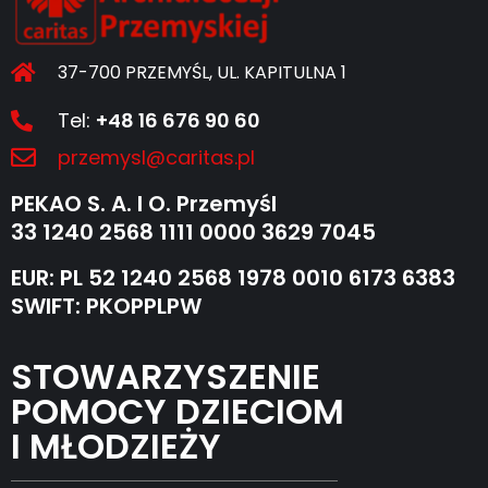
37-700 PRZEMYŚL, UL. KAPITULNA 1
Tel:
+48 16 676 90 60
przemysl@caritas.pl
PEKAO S. A. I O. Przemyśl
33 1240 2568 1111 0000 3629 7045
EUR: PL 52 1240 2568 1978 0010 6173 6383
SWIFT: PKOPPLPW
STOWARZYSZENIE
POMOCY DZIECIOM
I MŁODZIEŻY