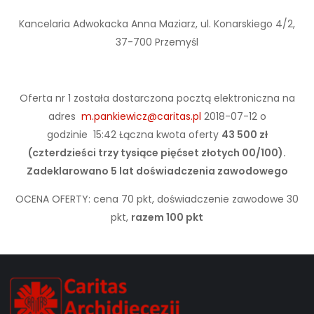
Kancelaria Adwokacka Anna Maziarz, ul. Konarskiego 4/2,
37-700 Przemyśl
Oferta nr 1 została dostarczona pocztą elektroniczna na
adres
m.pankiewicz@caritas.pl
2018-07-12 o
godzinie 15:42 Łączna kwota oferty
43 500 zł
(czterdzieści trzy tysiące pięćset złotych 00/100).
Zadeklarowano 5 lat doświadczenia zawodowego
OCENA OFERTY: cena 70 pkt, doświadczenie zawodowe 30
pkt,
razem 100 pkt