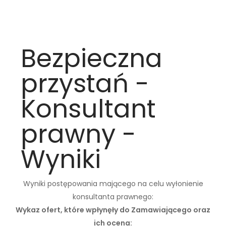
Bezpieczna
przystań -
Konsultant
prawny -
Wyniki
Wyniki postępowania mającego na celu wyłonienie
konsultanta prawnego:
Wykaz ofert, które wpłynęły do Zamawiającego oraz
ich ocena: