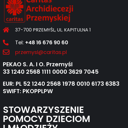
37-700 PRZEMYŚL, UL. KAPITULNA 1
Tel:
+48 16 676 90 60
przemysl@caritas.pl
PEKAO S. A. I O. Przemyśl
33 1240 2568 1111 0000 3629 7045
EUR: PL 52 1240 2568 1978 0010 6173 6383
SWIFT: PKOPPLPW
STOWARZYSZENIE
POMOCY DZIECIOM
I MŁODZIEŻY