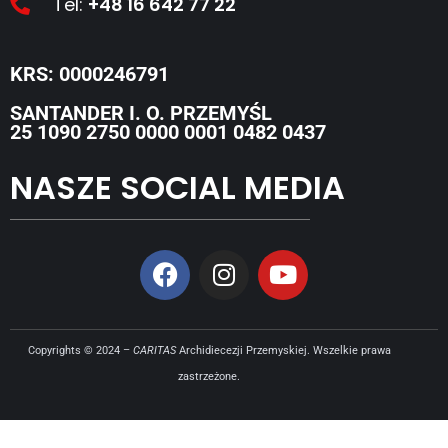
Tel:
+48 16 642 77 22
KRS: 0000246791
SANTANDER I. O. PRZEMYŚL
25 1090 2750 0000 0001 0482 0437
NASZE SOCIAL MEDIA
Copyrights © 2024 –
CARITAS
Archidiecezji Przemyskiej. Wszelkie prawa
zastrzeżone.