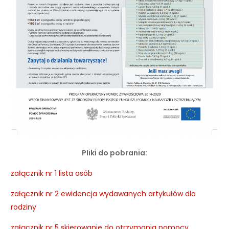
Pliki do pobrania:
załącznik nr 1 lista osób
załącznik nr 2 ewidencja wydawanych artykułów dla
rodziny
załącznik nr 5 skierowanie do otrzymania pomocy