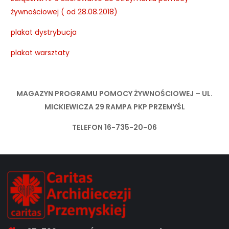
żywnościowej ( od 28.08.2018)
plakat dystrybucja
plakat warsztaty
MAGAZYN PROGRAMU POMOCY ŻYWNOŚCIOWEJ – UL.
MICKIEWICZA 29 RAMPA PKP PRZEMYŚL
TELEFON 16-735-20-06