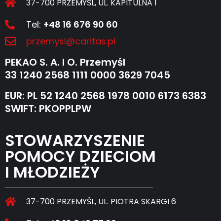
37-700 PRZEMYŚL, UL. KAPITULNA 1
Tel:
+48 16 676 90 60
przemysl@caritas.pl
PEKAO S. A. I O. Przemyśl
33 1240 2568 1111 0000 3629 7045
EUR: PL 52 1240 2568 1978 0010 6173 6383
SWIFT: PKOPPLPW
STOWARZYSZENIE
POMOCY DZIECIOM
I MŁODZIEŻY
37-700 PRZEMYŚL, UL. PIOTRA SKARGI 6