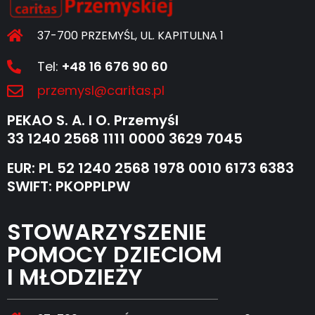
37-700 PRZEMYŚL, UL. KAPITULNA 1
Tel:
+48 16 676 90 60
przemysl@caritas.pl
PEKAO S. A. I O. Przemyśl
33 1240 2568 1111 0000 3629 7045
EUR: PL 52 1240 2568 1978 0010 6173 6383
SWIFT: PKOPPLPW
STOWARZYSZENIE
POMOCY DZIECIOM
I MŁODZIEŻY