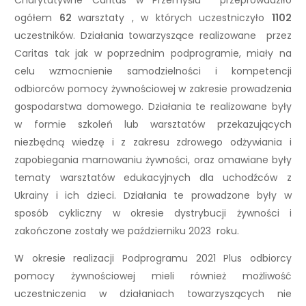
Charytatywne Caritas w Przemyślu przeprowadziło
ogółem
62
warsztaty , w których uczestniczyło
1102
uczestników. Działania towarzyszące realizowane przez
Caritas tak jak w poprzednim podprogramie, miały na
celu wzmocnienie samodzielności i kompetencji
odbiorców pomocy żywnościowej w zakresie prowadzenia
gospodarstwa domowego. Działania te realizowane były
w formie szkoleń lub warsztatów przekazujących
niezbędną wiedzę i z zakresu zdrowego odżywiania i
zapobiegania marnowaniu żywności, oraz omawiane były
tematy warsztatów edukacyjnych dla uchodźców z
Ukrainy i ich dzieci. Działania te prowadzone były w
sposób cykliczny w okresie dystrybucji żywności i
zakończone zostały we październiku 2023 roku.
W okresie realizacji Podprogramu 2021 Plus odbiorcy
pomocy żywnościowej mieli również możliwość
uczestniczenia w działaniach towarzyszących nie