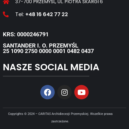
37-700 PRZEMYŚL, UL. PIOTRA SKARGI 6
Tel:
+48 16 642 77 22
KRS: 0000246791
SANTANDER I. O. PRZEMYŚL
25 1090 2750 0000 0001 0482 0437
NASZE SOCIAL MEDIA
Copyrights © 2024 –
CARITAS
Archidiecezji Przemyskiej. Wszelkie prawa
zastrzeżone.