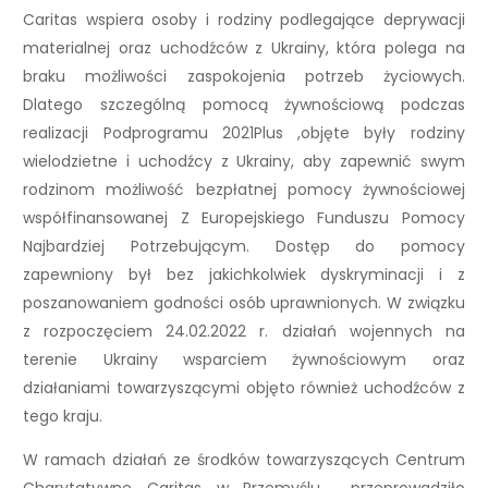
Caritas wspiera osoby i rodziny podlegające deprywacji
materialnej oraz uchodźców z Ukrainy, która polega na
braku możliwości zaspokojenia potrzeb życiowych.
Dlatego szczególną pomocą żywnościową podczas
realizacji Podprogramu 2021Plus ,objęte były rodziny
wielodzietne i uchodźcy z Ukrainy, aby zapewnić swym
rodzinom możliwość bezpłatnej pomocy żywnościowej
współfinansowanej Z Europejskiego Funduszu Pomocy
Najbardziej Potrzebującym. Dostęp do pomocy
zapewniony był bez jakichkolwiek dyskryminacji i z
poszanowaniem godności osób uprawnionych. W związku
z rozpoczęciem 24.02.2022 r. działań wojennych na
terenie Ukrainy wsparciem żywnościowym oraz
działaniami towarzyszącymi objęto również uchodźców z
tego kraju.
W ramach działań ze środków towarzyszących Centrum