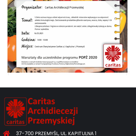
37-700 PRZEMYŚL, UL. KAPITULNA 1