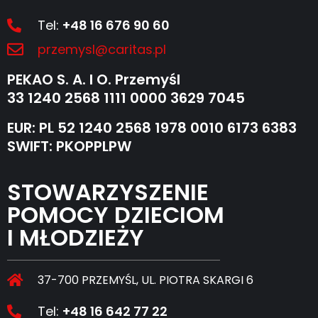
Tel:
+48 16 676 90 60
przemysl@caritas.pl
PEKAO S. A. I O. Przemyśl
33 1240 2568 1111 0000 3629 7045
EUR: PL 52 1240 2568 1978 0010 6173 6383
SWIFT: PKOPPLPW
STOWARZYSZENIE
POMOCY DZIECIOM
I MŁODZIEŻY
37-700 PRZEMYŚL, UL. PIOTRA SKARGI 6
Tel:
+48 16 642 77 22