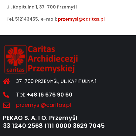
Ul. Kapitulna 1, 37-700 Przemyśl
Tel. 512143455, e-mail:
przemysl@caritas.pl
37-700 PRZEMYŚL, UL. KAPITULNA 1
Tel:
+48 16 676 90 60
przemysl@caritas.pl
PEKAO S. A. I O. Przemyśl
33 1240 2568 1111 0000 3629 7045