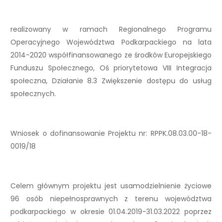
realizowany w ramach Regionalnego Programu
Operacyjnego Województwa Podkarpackiego na lata
2014-2020 współfinansowanego ze środków Europejskiego
Funduszu Społecznego, Oś priorytetowa VIII Integracja
społeczna, Działanie 8.3 Zwiększenie dostępu do usług
społecznych.
Wniosek o dofinansowanie Projektu nr: RPPK.08.03.00-18-
0019/18
Celem głównym projektu jest usamodzielnienie życiowe
96 osób niepełnosprawnych z terenu województwa
podkarpackiego w okresie 01.04.2019-31.03.2022 poprzez