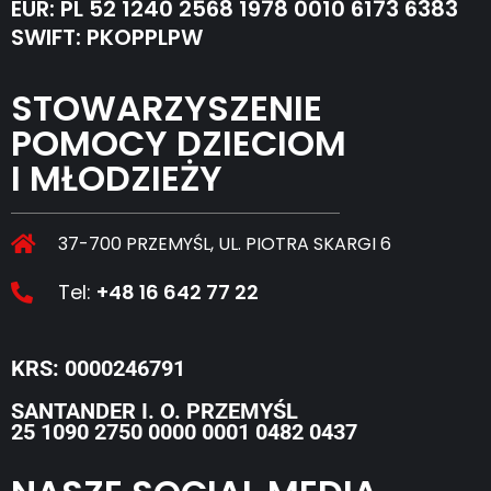
EUR: PL 52 1240 2568 1978 0010 6173 6383
SWIFT: PKOPPLPW
STOWARZYSZENIE
POMOCY DZIECIOM
I MŁODZIEŻY
37-700 PRZEMYŚL, UL. PIOTRA SKARGI 6
Tel:
+48 16 642 77 22
KRS: 0000246791
SANTANDER I. O. PRZEMYŚL
25 1090 2750 0000 0001 0482 0437