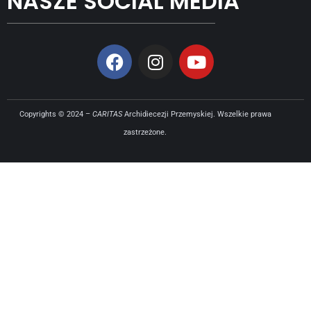
NASZE SOCIAL MEDIA
Copyrights © 2024 –
CARITAS
Archidiecezji Przemyskiej. Wszelkie prawa
zastrzeżone.