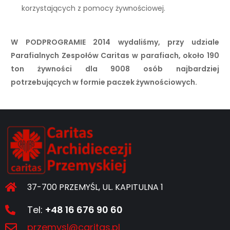
korzystających z pomocy żywnościowej.
W PODPROGRAMIE 2014 wydaliśmy, przy udziale
Parafialnych Zespołów Caritas w parafiach, około 190
ton żywności dla 9008 osób najbardziej
potrzebujących w formie paczek żywnościowych
.
37-700 PRZEMYŚL, UL. KAPITULNA 1
Tel:
+48 16 676 90 60
przemysl@caritas.pl