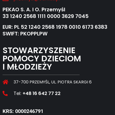
PEKAO S. A. I O. Przemyśl
33 1240 2568 1111 0000 3629 7045
EUR: PL 52 1240 2568 1978 0010 6173 6383
SWIFT: PKOPPLPW
STOWARZYSZENIE
POMOCY DZIECIOM
I MŁODZIEŻY
37-700 PRZEMYŚL, UL. PIOTRA SKARGI 6
Tel:
+48 16 642 77 22
KRS: 0000246791