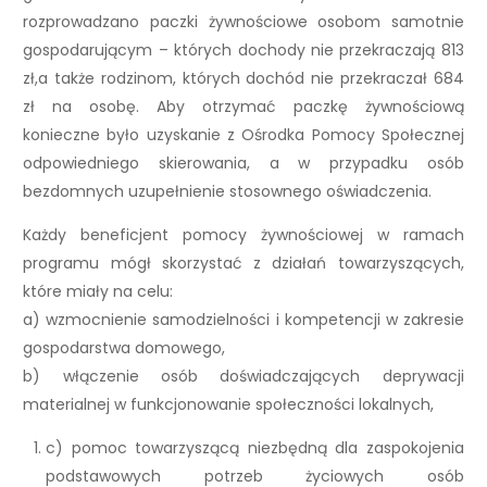
rozprowadzano paczki żywnościowe osobom samotnie
gospodarującym – których dochody nie przekraczają 813
zł,a także rodzinom, których dochód nie przekraczał 684
zł na osobę. Aby otrzymać paczkę żywnościową
konieczne było uzyskanie z Ośrodka Pomocy Społecznej
odpowiedniego skierowania, a w przypadku osób
bezdomnych uzupełnienie stosownego oświadczenia.
Każdy beneficjent pomocy żywnościowej w ramach
programu mógł skorzystać z działań towarzyszących,
które miały na celu:
a) wzmocnienie samodzielności i kompetencji w zakresie
gospodarstwa domowego,
b) włączenie osób doświadczających deprywacji
materialnej w funkcjonowanie społeczności lokalnych,
c) pomoc towarzyszącą niezbędną dla zaspokojenia
podstawowych potrzeb życiowych osób