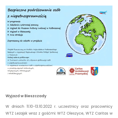
Wyjazd w Bieszczady
W dniach 11.10-13.10.2022 r. uczestnicy oraz pracownicy
WTZ Leżajsk wraz z gośćmi:
WTZ Oleszyce
,
WTZ Caritas w