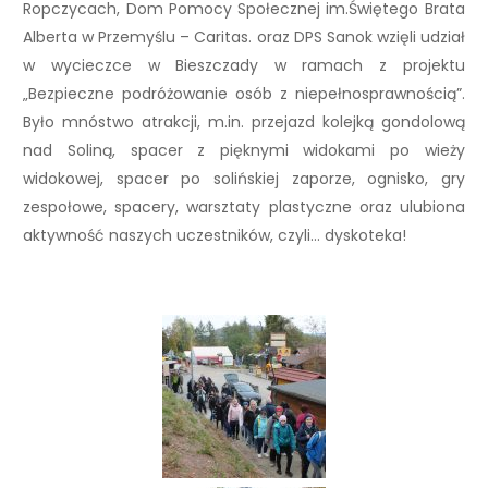
Ropczycach
,
Dom Pomocy Społecznej im.Świętego Brata
Alberta w Przemyślu – Caritas.
oraz DPS Sanok wzięli udział
w wycieczce w Bieszczady w ramach z projektu
„Bezpieczne podróżowanie osób z niepełnosprawnością”.
Było mnóstwo atrakcji, m.in. przejazd kolejką gondolową
nad Soliną, spacer z pięknymi widokami po wieży
widokowej, spacer po solińskiej zaporze, ognisko, gry
zespołowe, spacery, warsztaty plastyczne oraz ulubiona
aktywność naszych uczestników, czyli… dyskoteka!