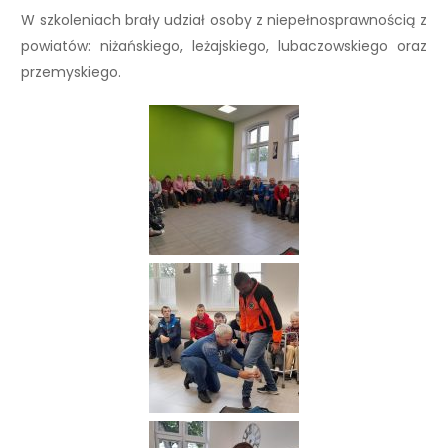
W szkoleniach brały udział osoby z niepełnosprawnością z
powiatów: niżańskiego, leżajskiego, lubaczowskiego oraz
przemyskiego.