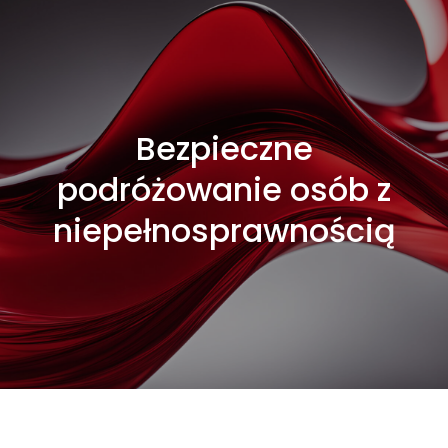
Bezpieczne
podróżowanie osób z
niepełnosprawnością