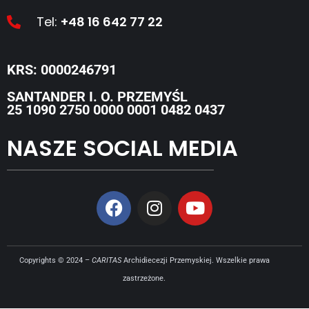
Tel:
+48 16 642 77 22
KRS: 0000246791
SANTANDER I. O. PRZEMYŚL
25 1090 2750 0000 0001 0482 0437
NASZE SOCIAL MEDIA
Copyrights © 2024 –
CARITAS
Archidiecezji Przemyskiej. Wszelkie prawa
zastrzeżone.