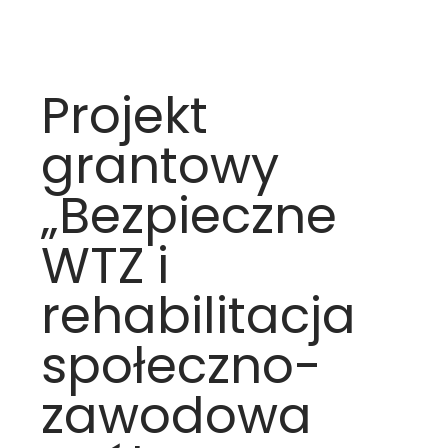
Projekt
grantowy
„Bezpieczne
WTZ i
rehabilitacja
społeczno-
zawodowa