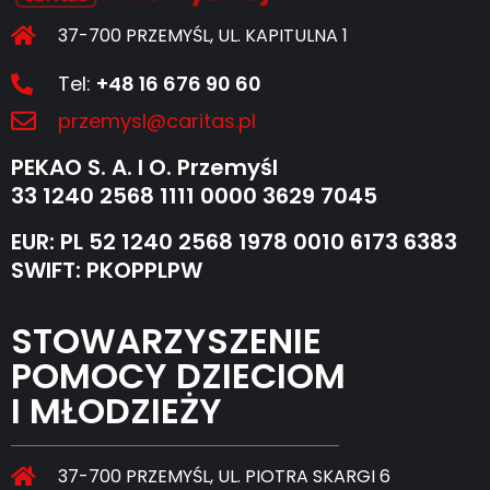
37-700 PRZEMYŚL, UL. KAPITULNA 1
Tel:
+48 16 676 90 60
przemysl@caritas.pl
PEKAO S. A. I O. Przemyśl
33 1240 2568 1111 0000 3629 7045
EUR: PL 52 1240 2568 1978 0010 6173 6383
SWIFT: PKOPPLPW
STOWARZYSZENIE
POMOCY DZIECIOM
I MŁODZIEŻY
37-700 PRZEMYŚL, UL. PIOTRA SKARGI 6