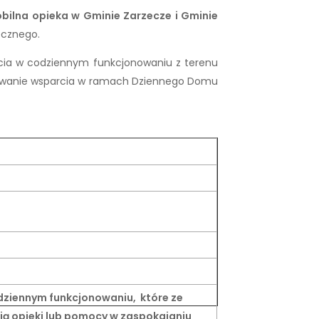
bilna opieka w Gminie Zarzecze i Gminie
ecznego.
rcia w codziennym funkcjonowaniu z terenu
nuowanie wsparcia w ramach Dziennego Domu
dziennym funkcjonowaniu, które ze
ą opieki lub pomocy w zaspokajaniu