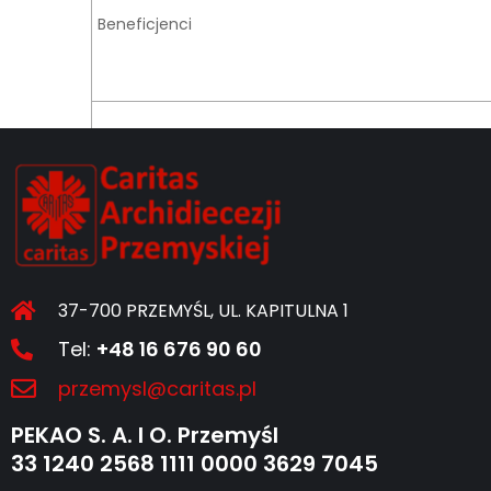
Beneficjenci
Formy wsparcia
37-700 PRZEMYŚL, UL. KAPITULNA 1
Tel:
+48 16 676 90 60
przemysl@caritas.pl
PEKAO S. A. I O. Przemyśl
33 1240 2568 1111 0000 3629 7045