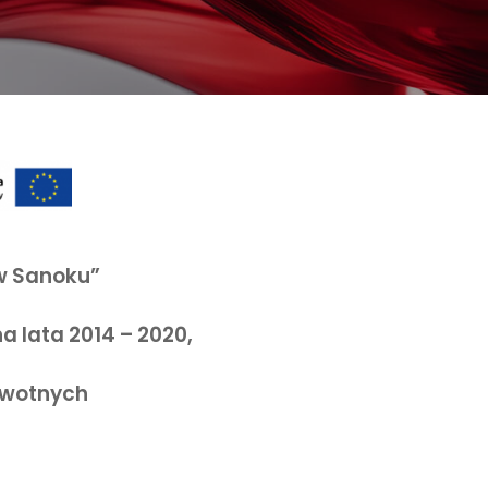
 w Sanoku”
lata 2014 – 2020,
rowotnych