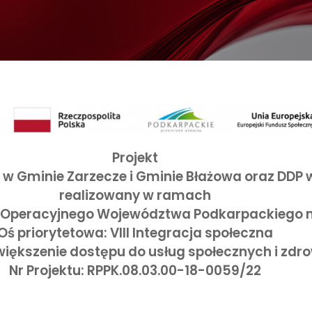
Projekt
 w Gminie Zarzecze i Gminie Błażowa oraz DDP
realizowany w ramach
Operacyjnego Województwa Podkarpackiego na 
Oś priorytetowa: VIII Integracja społeczna
Zwiększenie dostępu do usług społecznych i zd
Nr Projektu: RPPK.08.03.00-18-0059/22