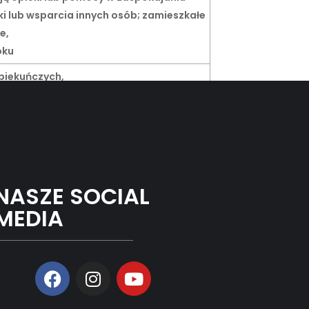
i lub wsparcia innych osób; zamieszkałe
e,
oku
piekuńczych,
NASZE SOCIAL
MEDIA