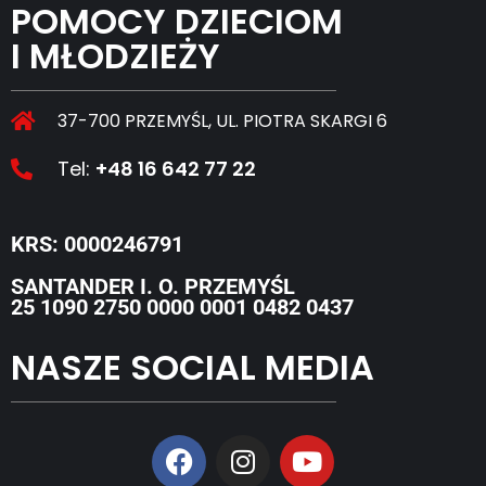
POMOCY DZIECIOM
I MŁODZIEŻY
37-700 PRZEMYŚL, UL. PIOTRA SKARGI 6
Tel:
+48 16 642 77 22
KRS: 0000246791
SANTANDER I. O. PRZEMYŚL
25 1090 2750 0000 0001 0482 0437
NASZE SOCIAL MEDIA