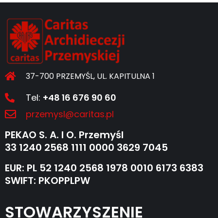
37-700 PRZEMYŚL, UL. KAPITULNA 1
Tel:
+48 16 676 90 60
przemysl@caritas.pl
PEKAO S. A. I O. Przemyśl
33 1240 2568 1111 0000 3629 7045
EUR: PL 52 1240 2568 1978 0010 6173 6383
SWIFT: PKOPPLPW
STOWARZYSZENIE