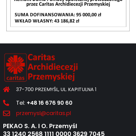
37-700 PRZEMYŚL, UL. KAPITULNA 1
Tel:
+48 16 676 90 60
przemysl@caritas.pl
PEKAO S. A. I O. Przemyśl
33 1240 2568 1111 0000 3629 7045