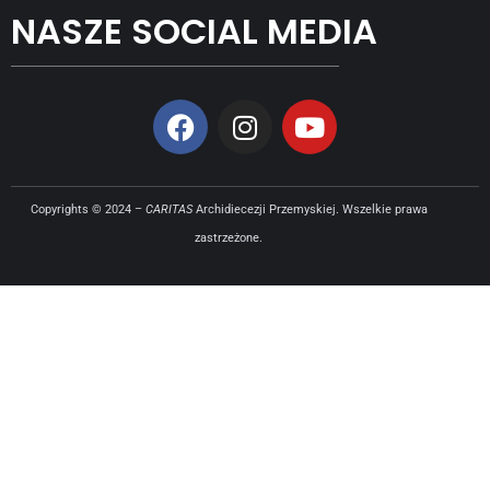
NASZE SOCIAL MEDIA
Copyrights © 2024 –
CARITAS
Archidiecezji Przemyskiej. Wszelkie prawa
zastrzeżone.