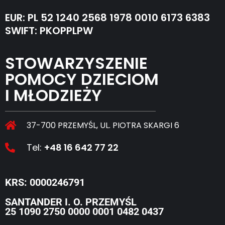
EUR: PL 52 1240 2568 1978 0010 6173 6383
SWIFT: PKOPPLPW
STOWARZYSZENIE
POMOCY DZIECIOM
I MŁODZIEŻY
37-700 PRZEMYŚL, UL. PIOTRA SKARGI 6
Tel:
+48 16 642 77 22
KRS: 0000246791
SANTANDER I. O. PRZEMYŚL
25 1090 2750 0000 0001 0482 0437