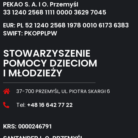
PEKAO S. A. I O. Przemyśl
33 1240 2568 1111 0000 3629 7045
EUR: PL 52 1240 2568 1978 0010 6173 6383
SWIFT: PKOPPLPW
STOWARZYSZENIE
POMOCY DZIECIOM
I MŁODZIEŻY
37-700 PRZEMYŚL, UL. PIOTRA SKARGI 6
Tel:
+48 16 642 77 22
KRS: 0000246791