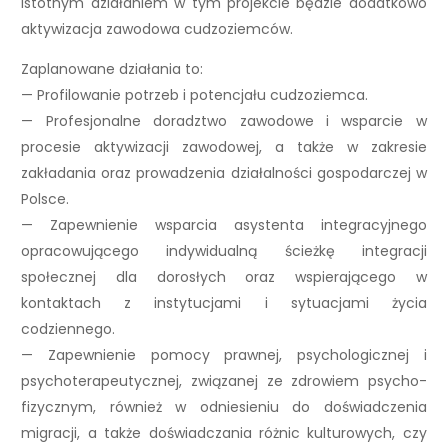
Istotnym działaniem w tym projekcie będzie dodatkowo
aktywizacja zawodowa cudzoziemców.
Zaplanowane działania to:
— Profilowanie potrzeb i potencjału cudzoziemca.
— Profesjonalne doradztwo zawodowe i wsparcie w
procesie aktywizacji zawodowej, a także w zakresie
zakładania oraz prowadzenia działalności gospodarczej w
Polsce.
— Zapewnienie wsparcia asystenta integracyjnego
opracowującego indywidualną ścieżkę integracji
społecznej dla dorosłych oraz wspierającego w
kontaktach z instytucjami i sytuacjami życia
codziennego.
— Zapewnienie pomocy prawnej, psychologicznej i
psychoterapeutycznej, związanej ze zdrowiem psycho-
fizycznym, również w odniesieniu do doświadczenia
migracji, a także doświadczania różnic kulturowych, czy