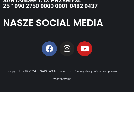
SANTANDER I. O. PRZEMYŚL
25 1090 2750 0000 0001 0482 0437
NASZE SOCIAL MEDIA
Copyrights © 2024 –
CARITAS
Archidiecezji Przemyskiej. Wszelkie prawa
zastrzeżone.