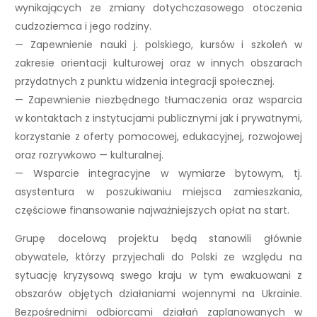
wynikających ze zmiany dotychczasowego otoczenia
cudzoziemca i jego rodziny.
— Zapewnienie nauki j. polskiego, kursów i szkoleń w
zakresie orientacji kulturowej oraz w innych obszarach
przydatnych z punktu widzenia integracji społecznej.
— Zapewnienie niezbędnego tłumaczenia oraz wsparcia
w kontaktach z instytucjami publicznymi jak i prywatnymi,
korzystanie z oferty pomocowej, edukacyjnej, rozwojowej
oraz rozrywkowo — kulturalnej.
— Wsparcie integracyjne w wymiarze bytowym, tj.
asystentura w poszukiwaniu miejsca zamieszkania,
częściowe finansowanie najważniejszych opłat na start.
Grupę docelową projektu będą stanowili głównie
obywatele, którzy przyjechali do Polski ze względu na
sytuację kryzysową swego kraju w tym ewakuowani z
obszarów objętych działaniami wojennymi na Ukrainie.
Bezpośrednimi odbiorcami działań zaplanowanych w