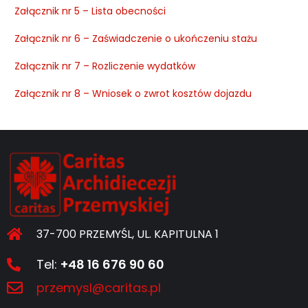
Załącznik nr 5 – Lista obecności
Załącznik nr 6 – Zaświadczenie o ukończeniu stażu
Załącznik nr 7 – Rozliczenie wydatków
Załącznik nr 8 – Wniosek o zwrot kosztów dojazdu
37-700 PRZEMYŚL, UL. KAPITULNA 1
Tel:
+48 16 676 90 60
przemysl@caritas.pl