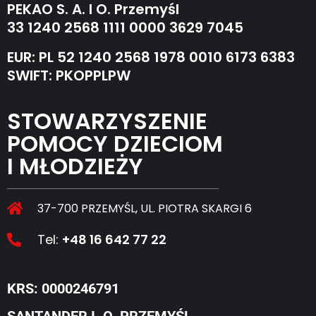
PEKAO S. A. I O. Przemyśl
33 1240 2568 1111 0000 3629 7045
EUR: PL 52 1240 2568 1978 0010 6173 6383
SWIFT: PKOPPLPW
STOWARZYSZENIE
POMOCY DZIECIOM
I MŁODZIEŻY
37-700 PRZEMYŚL, UL. PIOTRA SKARGI 6
Tel:
+48 16 642 77 22
KRS: 0000246791
SANTANDER I. O. PRZEMYŚL