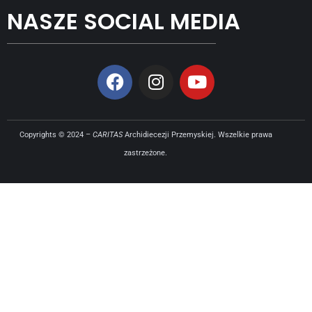
NASZE SOCIAL MEDIA
Copyrights © 2024 –
CARITAS
Archidiecezji Przemyskiej. Wszelkie prawa
zastrzeżone.