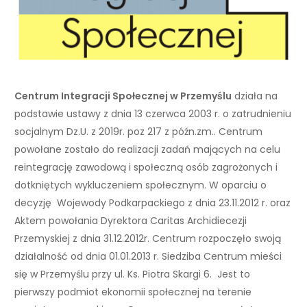
Centrum Integracji Społecznej
w Przemyślu
działa na
podstawie ustawy z dnia 13 czerwca 2003 r. o zatrudnieniu
socjalnym Dz.U. z 2019r. poz 217 z późn.zm.. Centrum
powołane zostało do realizacji zadań mających na celu
reintegrację zawodową i społeczną osób zagrożonych i
dotkniętych wykluczeniem społecznym. W oparciu o
decyzję Wojewody Podkarpackiego z dnia 23.11.2012 r. oraz
Aktem powołania Dyrektora Caritas Archidiecezji
Przemyskiej z dnia 31.12.2012r. Centrum rozpoczęło swoją
działalność od dnia 01.01.2013 r. Siedziba Centrum mieści
się w Przemyślu przy ul. Ks. Piotra Skargi 6. Jest to
pierwszy podmiot ekonomii społecznej na terenie