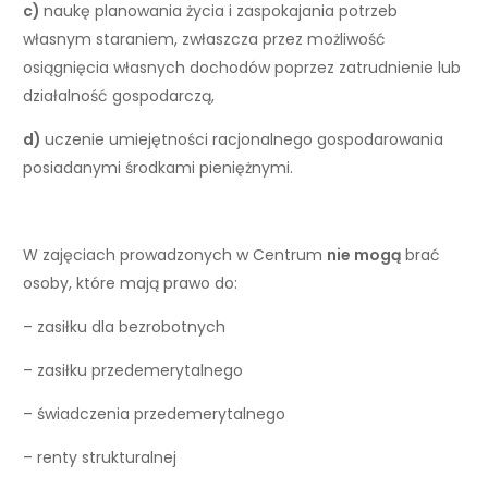
c)
naukę planowania życia i zaspokajania potrzeb
własnym staraniem, zwłaszcza przez możliwość
osiągnięcia własnych dochodów poprzez zatrudnienie lub
działalność gospodarczą,
d)
uczenie umiejętności racjonalnego gospodarowania
posiadanymi środkami pieniężnymi.
W zajęciach prowadzonych w Centrum
nie mogą
brać
osoby, które mają prawo do:
– zasiłku dla bezrobotnych
– zasiłku przedemerytalnego
– świadczenia przedemerytalnego
– renty strukturalnej