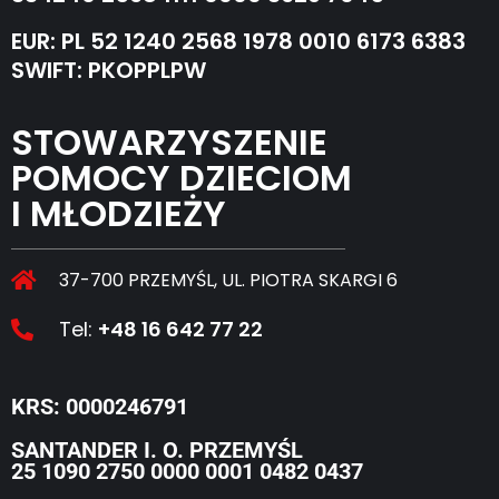
EUR: PL 52 1240 2568 1978 0010 6173 6383
SWIFT: PKOPPLPW
STOWARZYSZENIE
POMOCY DZIECIOM
I MŁODZIEŻY
37-700 PRZEMYŚL, UL. PIOTRA SKARGI 6
Tel:
+48 16 642 77 22
KRS: 0000246791
SANTANDER I. O. PRZEMYŚL
25 1090 2750 0000 0001 0482 0437