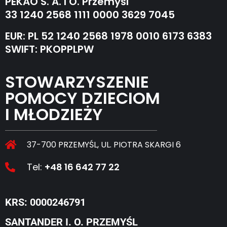
PEKAO S. A. I O. Przemyśl
33 1240 2568 1111 0000 3629 7045
EUR: PL 52 1240 2568 1978 0010 6173 6383
SWIFT: PKOPPLPW
STOWARZYSZENIE
POMOCY DZIECIOM
I MŁODZIEŻY
37-700 PRZEMYŚL, UL. PIOTRA SKARGI 6
Tel:
+48 16 642 77 22
KRS: 0000246791
SANTANDER I. O. PRZEMYŚL