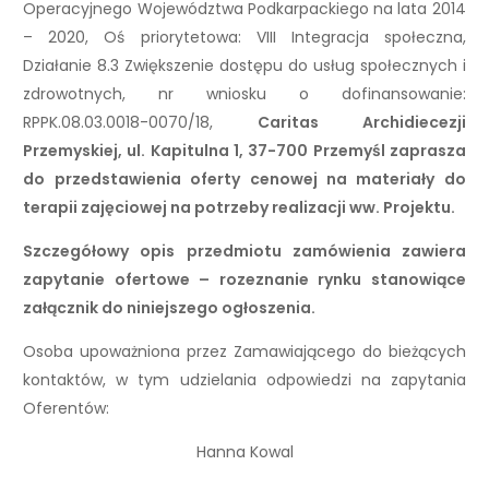
Operacyjnego Województwa Podkarpackiego na lata 2014
– 2020, Oś priorytetowa: VIII Integracja społeczna,
Działanie 8.3 Zwiększenie dostępu do usług społecznych i
zdrowotnych, nr wniosku o dofinansowanie:
RPPK.08.03.0018-0070/18,
Caritas Archidiecezji
Przemyskiej, ul. Kapitulna 1, 37-700 Przemyśl zaprasza
do przedstawienia oferty cenowej na materiały do
terapii zajęciowej na potrzeby realizacji ww. Projektu.
Szczegółowy opis przedmiotu zamówienia zawiera
zapytanie ofertowe – rozeznanie rynku stanowiące
załącznik do niniejszego ogłoszenia.
Osoba upoważniona przez Zamawiającego do bieżących
kontaktów, w tym udzielania odpowiedzi na zapytania
Oferentów:
Hanna Kowal