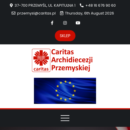
37-700 PRZEMYŚL, UL. KAPITULNA 1
+48 16 676 90 60
przemysl@caritas.pl
Thursday, 6th August 2026
SKLEP
Carit
Strona Caritas
Archidiecezji
Archidie
Przemyskiej –
pomoc
Przemys
potrzebującym
dzieła
miłosierdzia