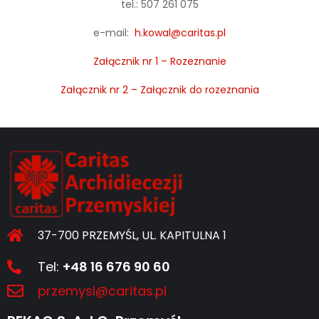
tel.: 507 261 075
e-mail:
h.kowal@caritas.pl
Załącznik nr 1 – Rozeznanie
Załącznik nr 2 – Załącznik do rozeznania
37-700 PRZEMYŚL, UL. KAPITULNA 1
Tel:
+48 16 676 90 60
przemysl@caritas.pl