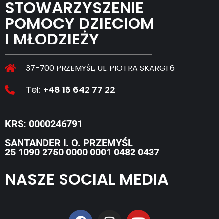
STOWARZYSZENIE
POMOCY DZIECIOM
I MŁODZIEŻY
37-700 PRZEMYŚL, UL. PIOTRA SKARGI 6
Tel:
+48 16 642 77 22
KRS: 0000246791
SANTANDER I. O. PRZEMYŚL
25 1090 2750 0000 0001 0482 0437
NASZE SOCIAL MEDIA