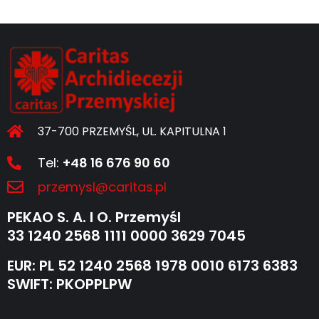
37-700 PRZEMYŚL, UL. KAPITULNA 1
Tel:
+48 16 676 90 60
przemysl@caritas.pl
PEKAO S. A. I O. Przemyśl
33 1240 2568 1111 0000 3629 7045
EUR: PL 52 1240 2568 1978 0010 6173 6383
SWIFT: PKOPPLPW