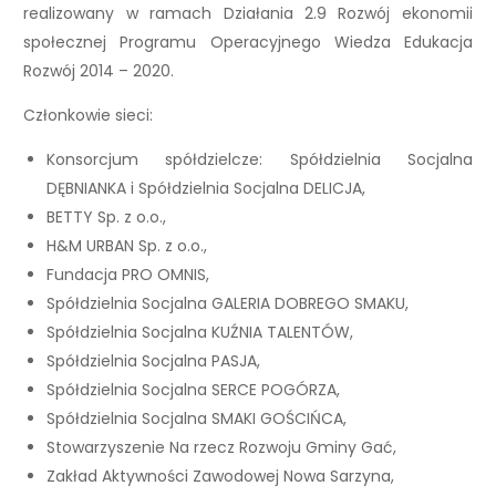
realizowany w ramach Działania 2.9 Rozwój ekonomii
społecznej Programu Operacyjnego Wiedza Edukacja
Rozwój 2014 – 2020.
Członkowie sieci:
Konsorcjum spółdzielcze: Spółdzielnia Socjalna
DĘBNIANKA i Spółdzielnia Socjalna DELICJA,
BETTY Sp. z o.o.,
H&M URBAN Sp. z o.o.,
Fundacja PRO OMNIS,
Spółdzielnia Socjalna GALERIA DOBREGO SMAKU,
Spółdzielnia Socjalna KUŹNIA TALENTÓW,
Spółdzielnia Socjalna PASJA,
Spółdzielnia Socjalna SERCE POGÓRZA,
Spółdzielnia Socjalna SMAKI GOŚCIŃCA,
Stowarzyszenie Na rzecz Rozwoju Gminy Gać,
Zakład Aktywności Zawodowej Nowa Sarzyna,