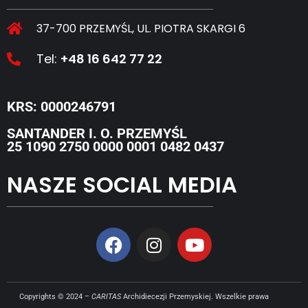
37-700 PRZEMYŚL, UL. PIOTRA SKARGI 6
Tel:
+48 16 642 77 22
KRS: 0000246791
SANTANDER I. O. PRZEMYŚL
25 1090 2750 0000 0001 0482 0437
NASZE SOCIAL MEDIA
Copyrights © 2024 –
CARITAS
Archidiecezji Przemyskiej. Wszelkie prawa