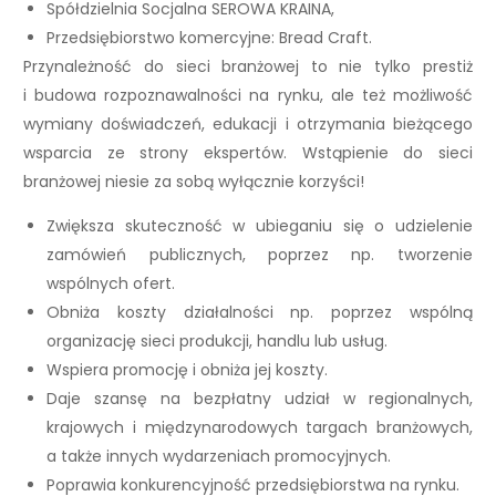
Spółdzielnia Socjalna SEROWA KRAINA,
Przedsiębiorstwo komercyjne: Bread Craft.
Przynależność do sieci branżowej to nie tylko prestiż
i budowa rozpoznawalności na rynku, ale też możliwość
wymiany doświadczeń, edukacji i otrzymania bieżącego
wsparcia ze strony ekspertów. Wstąpienie do sieci
branżowej niesie za sobą wyłącznie korzyści!
Zwiększa skuteczność w ubieganiu się o udzielenie
zamówień publicznych, poprzez np. tworzenie
wspólnych ofert.
Obniża koszty działalności np. poprzez wspólną
organizację sieci produkcji, handlu lub usług.
Wspiera promocję i obniża jej koszty.
Daje szansę na bezpłatny udział w regionalnych,
krajowych i międzynarodowych targach branżowych,
a także innych wydarzeniach promocyjnych.
Poprawia konkurencyjność przedsiębiorstwa na rynku.