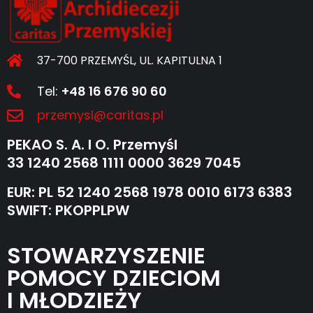
37-700 PRZEMYŚL, UL. KAPITULNA 1
Tel:
+48 16 676 90 60
przemysl@caritas.pl
PEKAO S. A. I O. Przemyśl
33 1240 2568 1111 0000 3629 7045
EUR: PL 52 1240 2568 1978 0010 6173 6383
SWIFT: PKOPPLPW
STOWARZYSZENIE
POMOCY DZIECIOM
I MŁODZIEŻY