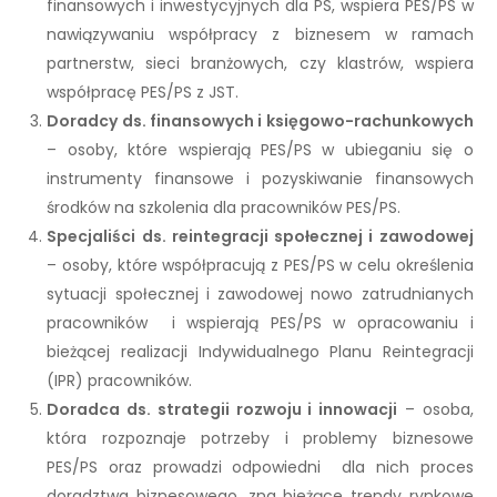
finansowych i inwestycyjnych dla PS, wspiera PES/PS w
nawiązywaniu współpracy z biznesem w ramach
partnerstw, sieci branżowych, czy klastrów, wspiera
współpracę PES/PS z JST.
Doradcy ds. finansowych i księgowo-rachunkowych
– osoby, które wspierają PES/PS w ubieganiu się o
instrumenty finansowe i pozyskiwanie finansowych
środków na szkolenia dla pracowników PES/PS.
Specjaliści ds. reintegracji społecznej i zawodowej
– osoby, które współpracują z PES/PS w celu określenia
sytuacji społecznej i zawodowej nowo zatrudnianych
pracowników i wspierają PES/PS w opracowaniu i
bieżącej realizacji Indywidualnego Planu Reintegracji
(IPR) pracowników.
Doradca ds. strategii rozwoju i innowacji
– osoba,
która rozpoznaje potrzeby i problemy biznesowe
PES/PS oraz prowadzi odpowiedni dla nich proces
doradztwa biznesowego, zna bieżące trendy rynkowe