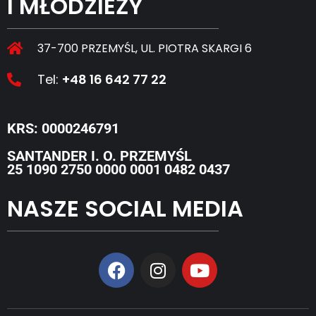
I MŁODZIEŻY
37-700 PRZEMYŚL, UL. PIOTRA SKARGI 6
Tel:
+48 16 642 77 22
KRS: 0000246791
SANTANDER I. O. PRZEMYŚL
25 1090 2750 0000 0001 0482 0437
NASZE SOCIAL MEDIA