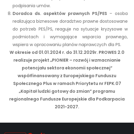
podpisania umów.
Doradca ds. aspektów prawnych PS/PES
– osoba
realizująca biznesowe doradztwo prawne dostosowane
do potrzeb PES/PS, reaguje na sytuacje kryzysowe w
podmiotach i wymagające wsparcia prawnego,
wspiera w opracowaniu planów naprawczych dla PS.
W okresie od 01.01.2024 r. do 31.12.2029r. PROWES 2.0
realizuje projekt „PIONIER – rozwój i wzmacnianie
potencjału sektora ekonomii społecznej”
współfinansowany z Europejskiego Funduszu
Społecznego Plus w ramach Priorytetu nr FEPK.07
„Kapitał ludzki gotowy do zmian” programu
regionalnego Fundusze Europejskie dla Podkarpacia
2021-2027.