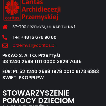
37-700 PRZEMYŚL, UL. KAPITULNA 1
Tel:
+48 16 676 90 60
przemysl@caritas.pl
PEKAO S. A. I O. Przemyśl
33 1240 2568 1111 0000 3629 7045
EUR: PL 52 1240 2568 1978 0010 6173 6383
SWIFT: PKOPPLPW
STOWARZYSZENIE
POMOCY DZIECIOM