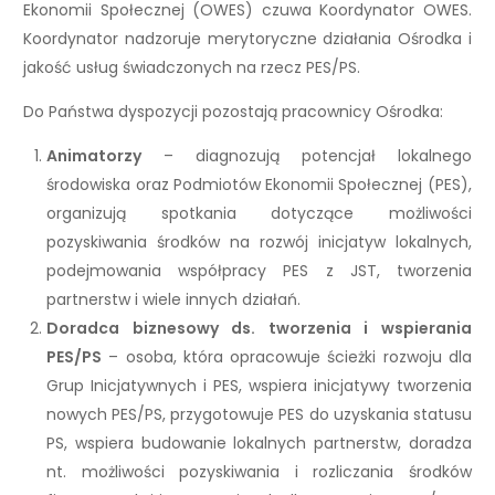
Ekonomii Społecznej (OWES) czuwa Koordynator OWES.
Koordynator nadzoruje merytoryczne działania Ośrodka i
jakość usług świadczonych na rzecz PES/PS.
Do Państwa dyspozycji pozostają pracownicy Ośrodka:
Animatorzy
– diagnozują potencjał lokalnego
środowiska oraz Podmiotów Ekonomii Społecznej (PES),
organizują spotkania dotyczące możliwości
pozyskiwania środków na rozwój inicjatyw lokalnych,
podejmowania współpracy PES z JST, tworzenia
partnerstw i wiele innych działań.
Doradca biznesowy ds. tworzenia i wspierania
PES/PS
– osoba, która opracowuje ścieżki rozwoju dla
Grup Inicjatywnych i PES, wspiera inicjatywy tworzenia
nowych PES/PS, przygotowuje PES do uzyskania statusu
PS, wspiera budowanie lokalnych partnerstw, doradza
nt. możliwości pozyskiwania i rozliczania środków