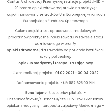
Caritas Archidiecezji Przemyskiej realizuje projekt „MED –
20 branża opieki zdrowotnej stawia na praktykę”
współfinansowany ze środków Unii Europejskiej w ramach
Europejskiego Funduszu Społecznego
Celem projektu jest opracowanie modelowych
programów praktycznej nauki zawodu w zakresie stażu
uczniowskiego w branży
opieki zdrowotnej
dla zawodów na poziomie kwalifikacji
szkoły policealnej:
opiekun medyczny i terapeuta zajęciowy
Okres realizacji projektu:
01.02.2021 – 30.04.2022
Dofinansowanie projektu z UE: 687 625,00 PLN
Beneficjenci:
Uczestnicy pilotażu –
uczennice/niowie/słuchaczki/cze I lub II roku kierunków:
opiekun medyczny i terapeuta zajęciowy Medycznego –