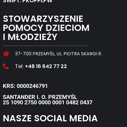
SWIFT: PKOPPLPW
STOWARZYSZENIE
POMOCY DZIECIOM
I MŁODZIEŻY
37-700 PRZEMYŚL, UL. PIOTRA SKARGI 6
Tel:
+48 16 642 77 22
KRS: 0000246791
SANTANDER I. O. PRZEMYŚL
25 1090 2750 0000 0001 0482 0437
NASZE SOCIAL MEDIA