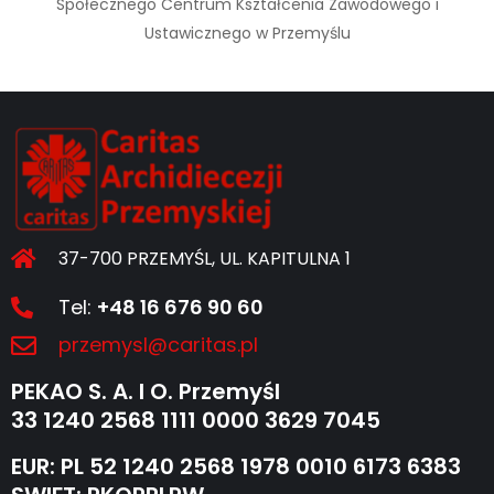
Społecznego Centrum Kształcenia Zawodowego i
Ustawicznego w Przemyślu
37-700 PRZEMYŚL, UL. KAPITULNA 1
Tel:
+48 16 676 90 60
przemysl@caritas.pl
PEKAO S. A. I O. Przemyśl
33 1240 2568 1111 0000 3629 7045
EUR: PL 52 1240 2568 1978 0010 6173 6383