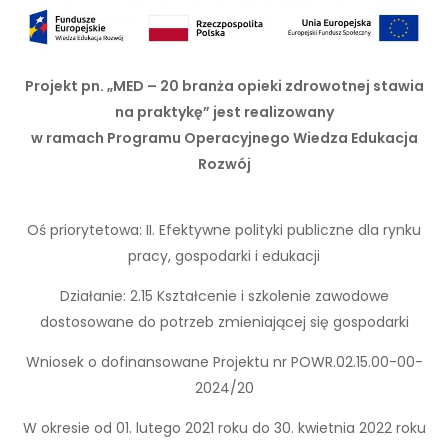
Projekt pn. „MED – 20 branża opieki zdrowotnej stawia
na praktykę” jest realizowany
w ramach Programu Operacyjnego Wiedza Edukacja
Rozwój
Oś priorytetowa: II. Efektywne polityki publiczne dla rynku
pracy, gospodarki i edukacji
Działanie: 2.15 Kształcenie i szkolenie zawodowe
dostosowane do potrzeb zmieniającej się gospodarki
Wniosek o dofinansowane Projektu nr POWR.02.15.00-00-
2024/20
W okresie od 01. lutego 2021 roku do 30. kwietnia 2022 roku