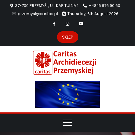
37-700 PRZEMYŚL, UL. KAPITULNA 1
+48 16 676 90 60
przemysl@caritas.pl
Thursday, 6th August 2026
SKLEP
Carit
Strona Caritas
Archidiecezji
Archidie
Przemyskiej –
pomoc
Przemys
potrzebującym
dzieła
miłosierdzia