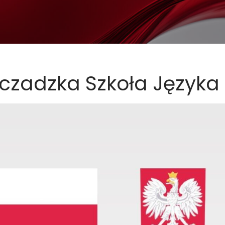
zczadzka Szkoła Języka 