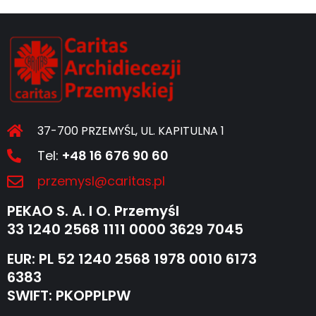
37-700 PRZEMYŚL, UL. KAPITULNA 1
Tel:
+48 16 676 90 60
przemysl@caritas.pl
PEKAO S. A. I O. Przemyśl
33 1240 2568 1111 0000 3629 7045
EUR: PL 52 1240 2568 1978 0010 6173
6383
SWIFT: PKOPPLPW