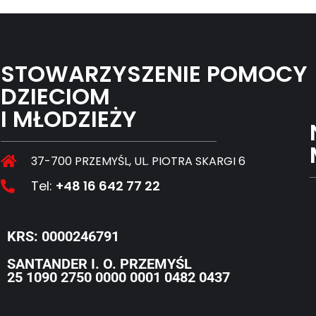
STOWARZYSZENIE POMOCY
DZIECIOM
I MŁODZIEŻY
37-700 PRZEMYŚL, UL. PIOTRA SKARGI 6
Tel:
+48 16 642 77 22
KRS: 0000246791
SANTANDER I. O. PRZEMYŚL
25 1090 2750 0000 0001 0482 0437