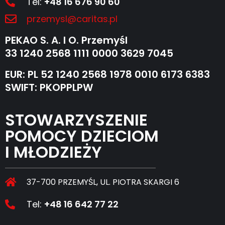
Tel:
+48 16 676 90 60
przemysl@caritas.pl
PEKAO S. A. I O. Przemyśl
33 1240 2568 1111 0000 3629 7045
EUR: PL 52 1240 2568 1978 0010 6173 6383
SWIFT: PKOPPLPW
STOWARZYSZENIE
POMOCY DZIECIOM
I MŁODZIEŻY
37-700 PRZEMYŚL, UL. PIOTRA SKARGI 6
Tel:
+48 16 642 77 22