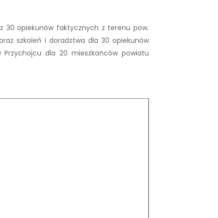
az 30 opiekunów faktycznych z terenu pow.
oraz szkoleń i doradztwa dla 30 opiekunów
w Przychojcu dla 20 mieszkańców powiatu