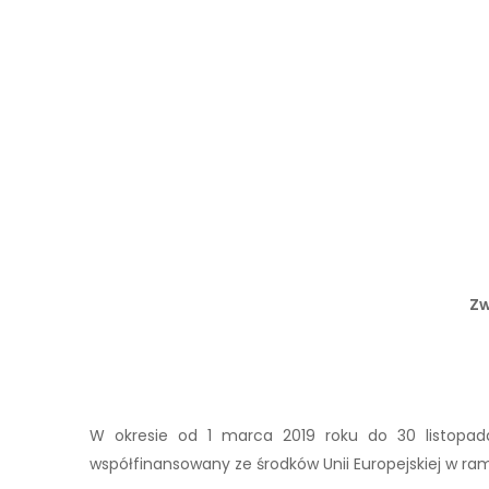
Zw
W okresie od 1 marca 2019 roku do 30 listopada
współfinansowany ze środków Unii Europejskiej w r