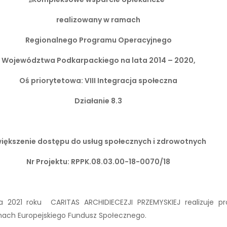
realizowany w ramach
Regionalnego Programu Operacyjnego
Województwa Podkarpackiego na lata 2014 – 2020,
Oś priorytetowa: VIII Integracja społeczna
Działanie 8.3
iększenie dostępu do usług społecznych i zdrowotnych
Nr Projektu: RPPK.08.03.00-18-0070/18
 2021 roku CARITAS ARCHIDIECEZJI PRZEMYSKIEJ realizuje pr
amach Europejskiego Fundusz Społecznego.