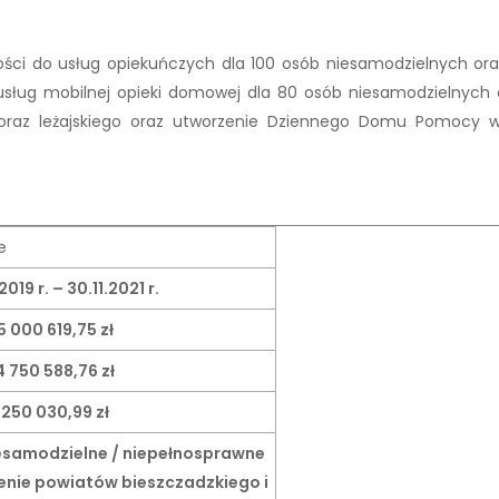
ści do usług opiekuńczych dla 100 osób niesamodzielnych or
 usług mobilnej opieki domowej dla 80 osób niesamodzielnych 
 oraz leżajskiego oraz utworzenie Dziennego Domu Pomocy 
e
2019 r. – 30.11.2021 r.
5 000 619,75 zł
4 750 588,76 zł
250 030,99 zł
iesamodzielne / niepełnosprawne
enie powiatów bieszczadzkiego i