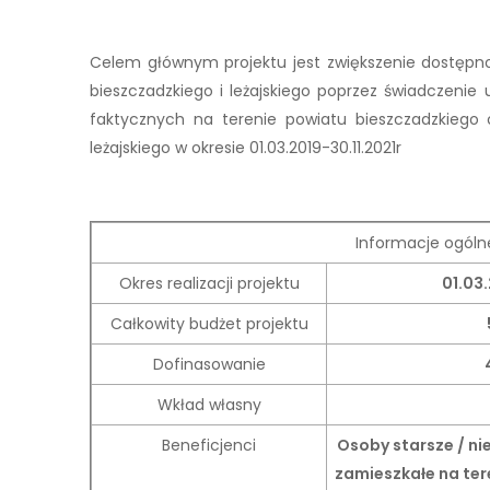
Celem głównym projektu jest zwiększenie dostępno
bieszczadzkiego i leżajskiego poprzez świadczenie
faktycznych na terenie powiatu bieszczadzkiego
leżajskiego w okresie 01.03.2019-30.11.2021r
Informacje ogóln
Okres realizacji projektu
01.03.
Całkowity budżet projektu
Dofinasowanie
Wkład własny
Beneficjenci
Osoby starsze / n
zamieszkałe na ter