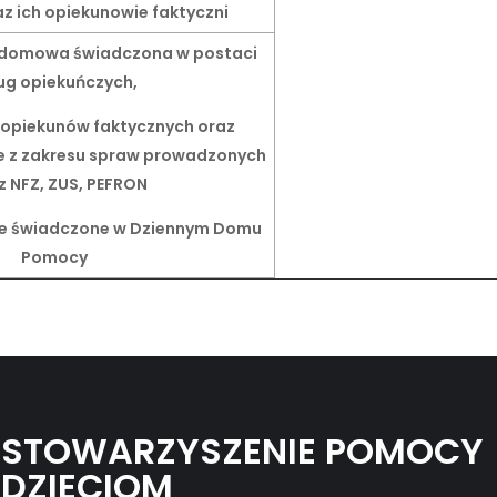
az ich opiekunowie faktyczni
 domowa świadczona w postaci
ug opiekuńczych,
a opiekunów faktycznych oraz
e z zakresu spraw prowadzonych
z NFZ, ZUS, PEFRON
cze świadczone w Dziennym Domu
Pomocy
STOWARZYSZENIE POMOCY
DZIECIOM