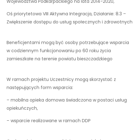
Województwa Podkarpackiego na lata 2014-2020,
Oś priorytetowa VIII Aktywna Integracja, Działanie: 8.3 –
Zwiększenie dostępu do usług społecznych i zdrowotnych
Beneficjentami mogą być osoby potrzebujące wsparcia
w codziennym funkcjonowaniu po 60 roku życia
zamieszkałe na terenie powiatu bieszczadzkiego
W ramach projektu Uczestnicy mogą skorzystać z
następujących form wsparcia:
– mobilna opieka domowa świadczona w postaci usług
opiekuńczych,
– wsparcie realizowane w ramach DDP