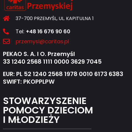
37-700 PRZEMYŚL, UL. KAPITULNA 1
Tel:
+48 16 676 90 60
przemysl@caritas.pl
PEKAO S. A. I O. Przemyśl
33 1240 2568 1111 0000 3629 7045
EUR: PL 52 1240 2568 1978 0010 6173 6383
SWIFT: PKOPPLPW
STOWARZYSZENIE
POMOCY DZIECIOM
I MŁODZIEŻY