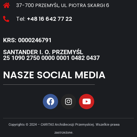
37-700 PRZEMYŚL, UL. PIOTRA SKARGI 6
Tel:
+48 16 642 77 22
KRS: 0000246791
SANTANDER I. O. PRZEMYŚL
25 1090 2750 0000 0001 0482 0437
NASZE SOCIAL MEDIA
Copyrights © 2024 –
CARITAS
Archidiecezji Przemyskiej. Wszelkie prawa
zastrzeżone.