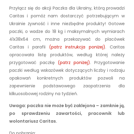
Przyłącz się do akcji Paczka dla Ukrainy, którą prowadzi
Caritas i pomóż nam dostarczyć potrzebującym w
Ukrainie żywność i inne niezbędne produkty! Gotowe
paczki, o wadze do 18 kg i maksymalnych wymiarach
41x38x64 cm, można przekazywać do placówek
Caritas i parafii
(patrz instrukcja poniżej)
. Caritas
opracowała listę produktów, według której należy
przygotować paczkę
(patrz poniżej)
. Przygotowanie
paczki według wskazówek dotyczących liczby i rodzaju
opakowań konkretnych produktów pozwoli na
zapewnienie podstawowego zaopatrzenia dla
kilkuosobowej rodziny na tydzień.
Uwaga: paczka nie może być zaklejona – zamknie ją,
po sprawdzeniu zawartości, pracownik lub
wolontariusz Caritas.
Do pobrania: