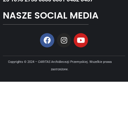
NASZE SOCIAL MEDIA
Copyrights © 2024 –
CARITAS
Archidiecezji Przemyskiej. Wszelkie prawa
zastrzeżone.