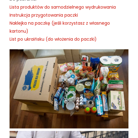
Lista produktów do samodzielnego wydrukowania
Instrukcja przygotowania paczki
Naklejka na paczkę (jeśli korzystasz z własnego
kartonu)
List po ukraińsku (do włożenia do paczki)