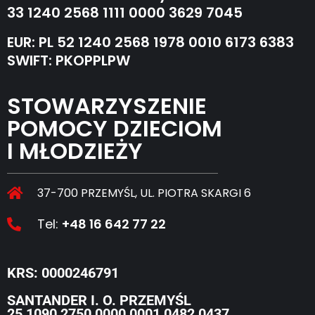
33 1240 2568 1111 0000 3629 7045
EUR: PL 52 1240 2568 1978 0010 6173 6383
SWIFT: PKOPPLPW
STOWARZYSZENIE
POMOCY DZIECIOM
I MŁODZIEŻY
37-700 PRZEMYŚL, UL. PIOTRA SKARGI 6
Tel:
+48 16 642 77 22
KRS: 0000246791
SANTANDER I. O. PRZEMYŚL
25 1090 2750 0000 0001 0482 0437